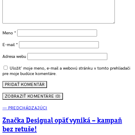
Meno
*
E-mail
*
Adresa webu
Uložiť moje meno, e-mail a webovú stránku v tomto prehliadači
pre moje budúce komentáre.
ZOBRAZIŤ KOMENTÁRE (0)
— PREDCHÁDZAJÚCI
Značka Desigual opäť vyniká – kampaň
bez retuše!