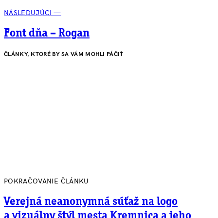
NÁSLEDUJÚCI —
Font dňa – Rogan
ČLÁNKY, KTORÉ BY SA VÁM MOHLI PÁČIŤ
POKRAČOVANIE ČLÁNKU
Verejná neanonymná súťaž na logo
a vizuálny štýl mesta Kremnica a jeho