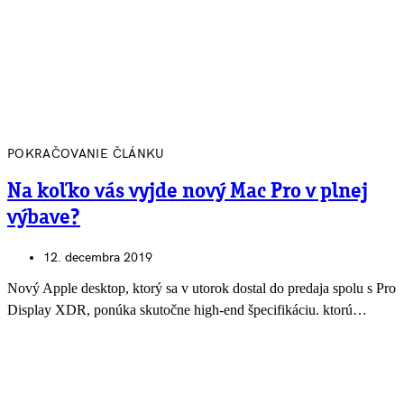
POKRAČOVANIE ČLÁNKU
Na koľko vás vyjde nový Mac Pro v plnej
výbave?
12. decembra 2019
Nový Apple desktop, ktorý sa v utorok dostal do predaja spolu s Pro
Display XDR, ponúka skutočne high-end špecifikáciu. ktorú…