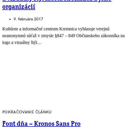
organizácií
9. februára 2017
Kultúrne a informačné centrum Kremnica vyhlasuje verejnú
neanonymnú súťaž v zmysle §847 – 849 Občianskeho zákonníka na
logo a vizuálny štýl…
POKRAČOVANIE ČLÁNKU
Font dňa – Kronos Sans Pro