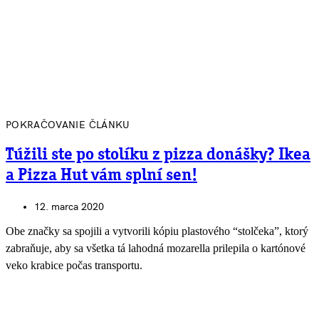
POKRAČOVANIE ČLÁNKU
Túžili ste po stolíku z pizza donášky? Ikea
a Pizza Hut vám splní sen!
12. marca 2020
Obe značky sa spojili a vytvorili kópiu plastového “stolčeka”, ktorý
zabraňuje, aby sa všetka tá lahodná mozarella prilepila o kartónové
veko krabice počas transportu.