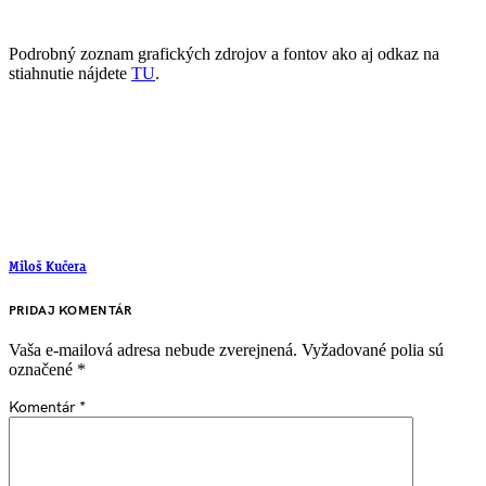
Podrobný zoznam grafických zdrojov a fontov ako aj odkaz na
stiahnutie nájdete
TU
.
Miloš Kučera
PRIDAJ KOMENTÁR
Vaša e-mailová adresa nebude zverejnená.
Vyžadované polia sú
označené
*
Komentár
*