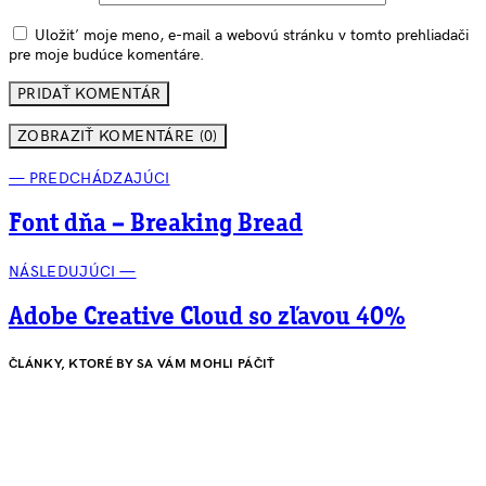
Uložiť moje meno, e-mail a webovú stránku v tomto prehliadači
pre moje budúce komentáre.
ZOBRAZIŤ KOMENTÁRE (0)
— PREDCHÁDZAJÚCI
Font dňa – Breaking Bread
NÁSLEDUJÚCI —
Adobe Creative Cloud so zľavou 40%
ČLÁNKY, KTORÉ BY SA VÁM MOHLI PÁČIŤ