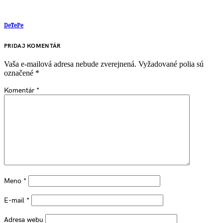
DeTePe
PRIDAJ KOMENTÁR
Vaša e-mailová adresa nebude zverejnená.
Vyžadované polia sú
označené
*
Komentár
*
Meno
*
E-mail
*
Adresa webu