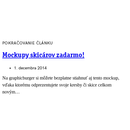
POKRAČOVANIE ČLÁNKU
Mockupy skicárov zadarmo!
1. decembra 2014
Na graphicburger si môžete bezplatne stiahnuť aj tento mockup,
vďaka ktorému odprezentujete svoje kresby či skice celkom
novým…