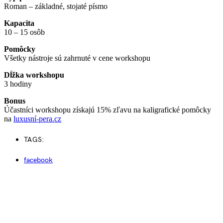
Roman – základné, stojaté písmo
Kapacita
10 – 15 osôb
Pomôcky
Všetky nástroje sú zahrnuté v cene workshopu
Dĺžka workshopu
3 hodiny
Bonus
Účastníci workshopu získajú 15% zľavu na kaligrafické pomôcky
na
luxusní-pera.cz
TAGS:
facebook