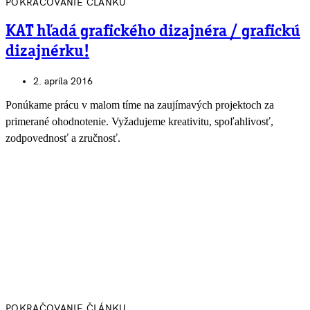
POKRAČOVANIE ČLÁNKU
KAT hľadá grafického dizajnéra / grafickú
dizajnérku!
2. apríla 2016
Ponúkame prácu v malom tíme na zaujímavých projektoch za
primerané ohodnotenie. Vyžadujeme kreativitu, spoľahlivosť,
zodpovednosť a zručnosť.
POKRAČOVANIE ČLÁNKU