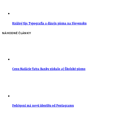
Knižný tip: Typografia a dizajn písma na Slovensku
NÁHODNÉ ČLÁNKY
Cenu Nadácie Tatra Banky získalo aj Školské písmo
Fedrigoni má novú identitu od Pentagramu