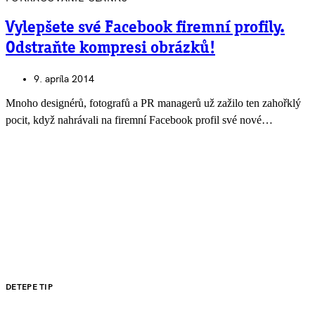
Vylepšete své Facebook firemní profily.
Odstraňte kompresi obrázků!
9. apríla 2014
Mnoho designérů, fotografů a PR managerů už zažilo ten zahořklý
pocit, když nahrávali na firemní Facebook profil své nové…
DETEPE TIP