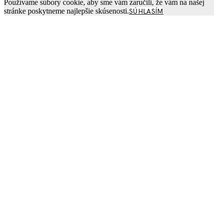
Používame súbory cookie, aby sme vám zaručili, že vám na našej
stránke poskytneme najlepšie skúsenosti.
SÚHLASÍM