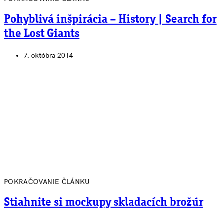
Pohyblivá inšpirácia – History | Search for
the Lost Giants
7. októbra 2014
POKRAČOVANIE ČLÁNKU
Stiahnite si mockupy skladacích brožúr