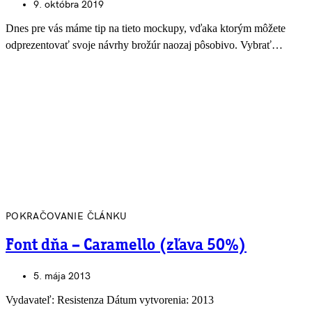
9. októbra 2019
Dnes pre vás máme tip na tieto mockupy, vďaka ktorým môžete
odprezentovať svoje návrhy brožúr naozaj pôsobivo. Vybrať…
POKRAČOVANIE ČLÁNKU
Font dňa – Caramello (zľava 50%)
5. mája 2013
Vydavateľ: Resistenza Dátum vytvorenia: 2013