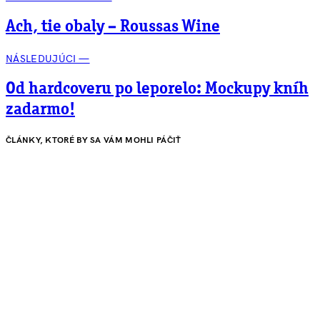
Ach, tie obaly – Roussas Wine
NÁSLEDUJÚCI —
Od hardcoveru po leporelo: Mockupy kníh
zadarmo!
ČLÁNKY, KTORÉ BY SA VÁM MOHLI PÁČIŤ