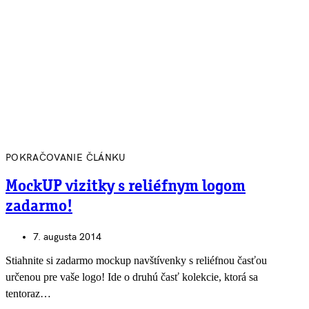
POKRAČOVANIE ČLÁNKU
MockUP vizitky s reliéfnym logom
zadarmo!
7. augusta 2014
Stiahnite si zadarmo mockup navštívenky s reliéfnou časťou
určenou pre vaše logo! Ide o druhú časť kolekcie, ktorá sa
tentoraz…