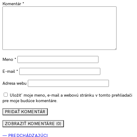
Komentár
*
Meno
*
E-mail
*
Adresa webu
Uložiť moje meno, e-mail a webovú stránku v tomto prehliadači
pre moje budúce komentáre.
ZOBRAZIŤ KOMENTÁRE (0)
— PREDCHÁDZAJÚCI