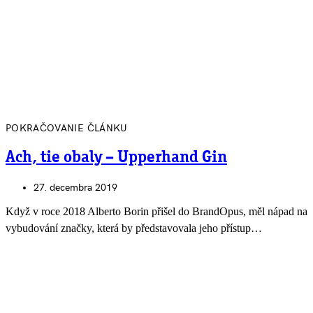
POKRAČOVANIE ČLÁNKU
Ach, tie obaly – Upperhand Gin
27. decembra 2019
Když v roce 2018 Alberto Borin přišel do BrandOpus, měl nápad na
vybudování značky, která by představovala jeho přístup…