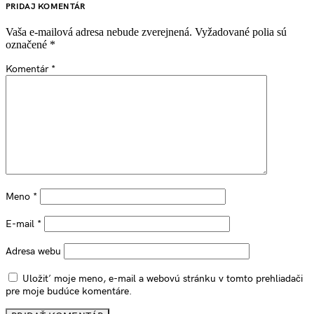
PRIDAJ KOMENTÁR
Vaša e-mailová adresa nebude zverejnená.
Vyžadované polia sú
označené
*
Komentár
*
Meno
*
E-mail
*
Adresa webu
Uložiť moje meno, e-mail a webovú stránku v tomto prehliadači
pre moje budúce komentáre.