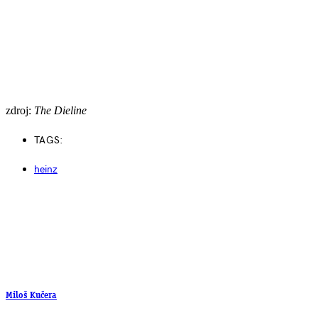
zdroj:
The Dieline
TAGS:
heinz
Miloš Kučera