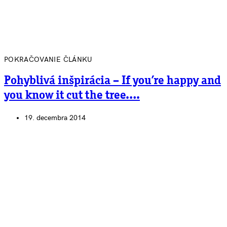
POKRAČOVANIE ČLÁNKU
Pohyblivá inšpirácia – If you’re happy and
you know it cut the tree….
19. decembra 2014