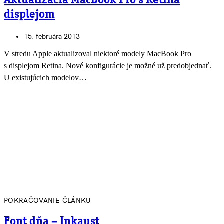
Aktualizácia MacBook Pro s Retina
displejom
15. februára 2013
V stredu Apple aktualizoval niektoré modely MacBook Pro
s displejom Retina. Nové konfigurácie je možné už predobjednať.
U existujúcich modelov…
POKRAČOVANIE ČLÁNKU
Font dňa – Inkaust