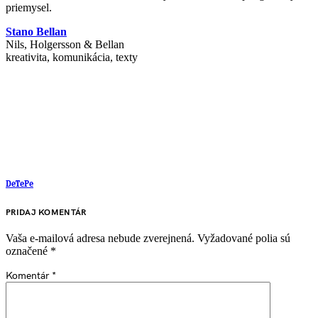
priemysel.
Stano Bellan
Nils, Holgersson & Bellan
kreativita, komunikácia, texty
DeTePe
PRIDAJ KOMENTÁR
Vaša e-mailová adresa nebude zverejnená.
Vyžadované polia sú
označené
*
Komentár
*