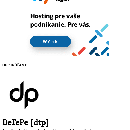
ODPORÚČAME
DeTePe [dtp]