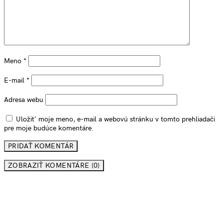
Meno
*
E-mail
*
Adresa webu
Uložiť moje meno, e-mail a webovú stránku v tomto prehliadači
pre moje budúce komentáre.
ZOBRAZIŤ KOMENTÁRE (0)