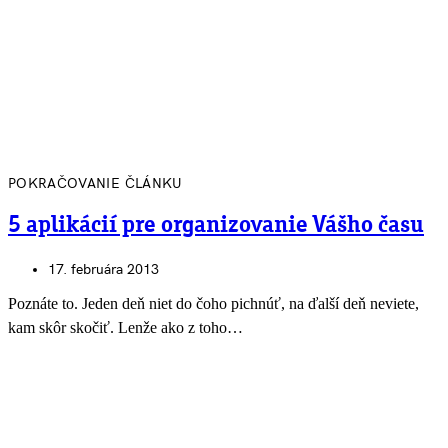
POKRAČOVANIE ČLÁNKU
5 aplikácií pre organizovanie Vášho času
17. februára 2013
Poznáte to. Jeden deň niet do čoho pichnúť, na ďalší deň neviete,
kam skôr skočiť. Lenže ako z toho…