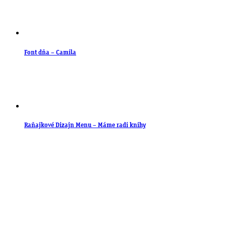
Font dňa – Camila
Raňajkové Dizajn Menu – Máme radi knihy