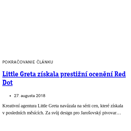
POKRAČOVANIE ČLÁNKU
Little Greta získala prestižní ocenění Red
Dot
27. augusta 2018
Kreativní agentura Little Greta navázala na sérii cen, které získala
v posledních měsících. Za svůj design pro Jarošovský pivovar…