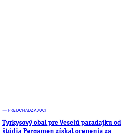
— PREDCHÁDZAJÚCI
Tyrkysový obal pre Veselú paradajku od
štúdia Pergamen získal ocenenia za