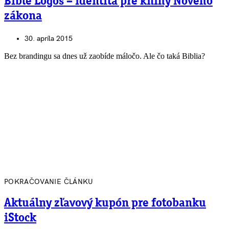
Bible Logos – identita pre knihy Nového
zákona
30. apríla 2015
Bez brandingu sa dnes už zaobíde máločo. Ale čo taká Biblia?
POKRAČOVANIE ČLÁNKU
Aktuálny zľavový kupón pre fotobanku
iStock