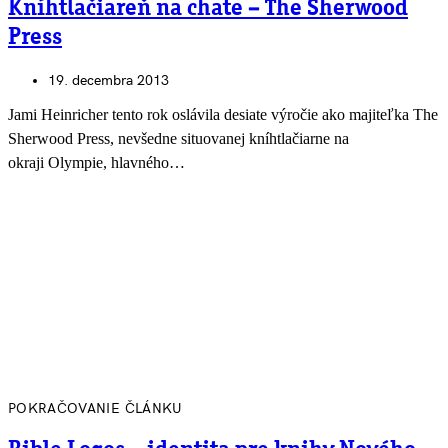
Kníhtlačiareň na chate – The Sherwood
Press
19. decembra 2013
Jami Heinricher tento rok oslávila desiate výročie ako majiteľka The
Sherwood Press, nevšedne situovanej kníhtlačiarne na
okraji Olympie, hlavného…
POKRAČOVANIE ČLÁNKU