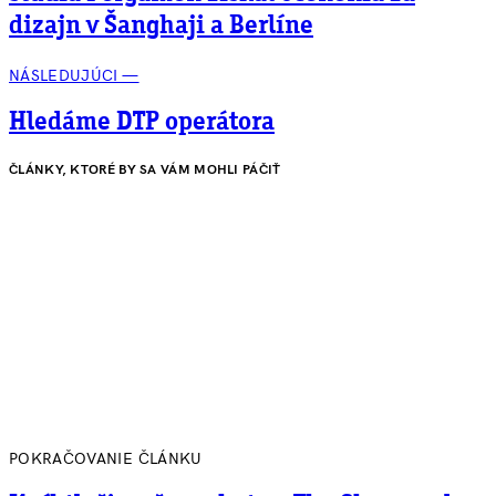
dizajn v Šanghaji a Berlíne
NÁSLEDUJÚCI —
Hledáme DTP operátora
ČLÁNKY, KTORÉ BY SA VÁM MOHLI PÁČIŤ
POKRAČOVANIE ČLÁNKU