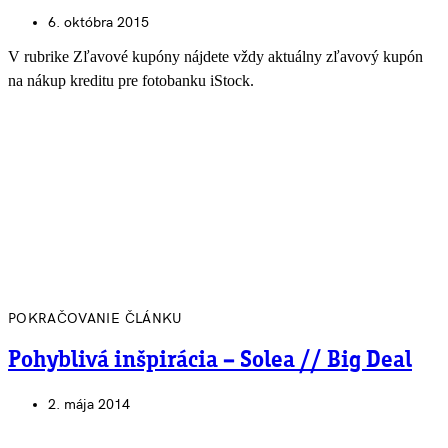
6. októbra 2015
V rubrike Zľavové kupóny nájdete vždy aktuálny zľavový kupón
na nákup kreditu pre fotobanku iStock.
POKRAČOVANIE ČLÁNKU
Pohyblivá inšpirácia – Solea // Big Deal
2. mája 2014