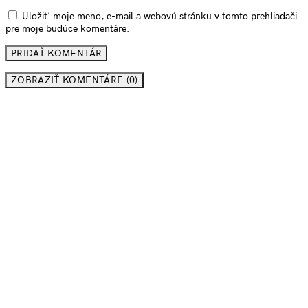
Uložiť moje meno, e-mail a webovú stránku v tomto prehliadači
pre moje budúce komentáre.
ZOBRAZIŤ KOMENTÁRE (0)