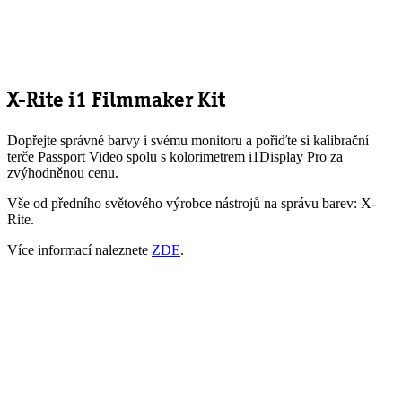
X-Rite i1 Filmmaker Kit
Dopřejte správné barvy i svému monitoru a pořiďte si kalibrační
terče Passport Video spolu s kolorimetrem i1Display Pro za
zvýhodněnou cenu.
Vše od předního světového výrobce nástrojů na správu barev: X-
Rite.
Více informací naleznete
ZDE
.