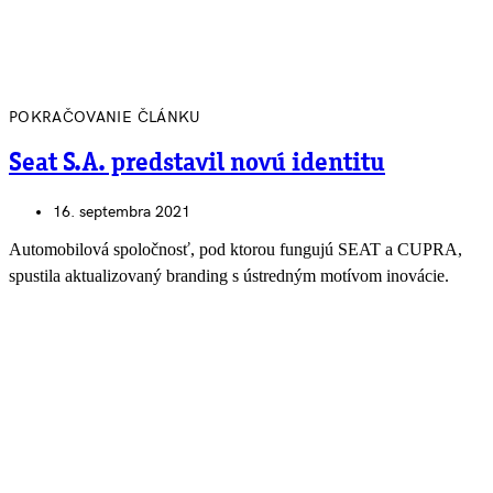
POKRAČOVANIE ČLÁNKU
Seat S.A. predstavil novú identitu
16. septembra 2021
Automobilová spoločnosť, pod ktorou fungujú SEAT a CUPRA,
spustila aktualizovaný branding s ústredným motívom inovácie.