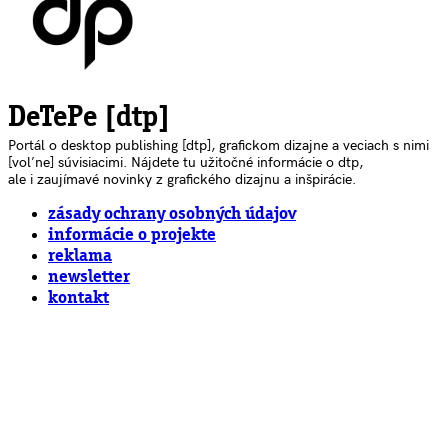
DeTePe [dtp]
Portál o desktop publishing [dtp], grafickom dizajne a veciach s nimi
[voľne] súvisiacimi. Nájdete tu užitočné informácie o dtp,
ale i zaujímavé novinky z grafického dizajnu a inšpirácie.
zásady ochrany osobných údajov
informácie o projekte
reklama
newsletter
kontakt