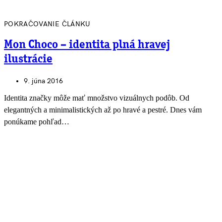
POKRAČOVANIE ČLÁNKU
Mon Choco – identita plná hravej
ilustrácie
9. júna 2016
Identita značky môže mať množstvo vizuálnych podôb. Od
elegantných a minimalistických až po hravé a pestré. Dnes vám
ponúkame pohľad…