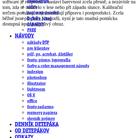
obludárium
software je rozpozná a nastaví barevnost zcela přesně, a nezávisle na
tom, zda se natáčelo v lese nebo při západu slunce. Kalibrační
video
terčem pomáhají a zjednodušují přípravu i postprodukci. Zcela
pracovné ponuky
běžné jsou při práci fotografů, nyní je tato snadná pomůcka
DeTePe [dtp]
dostupná i pro pohyblivý obraz.
ZÁKAZKY
FREE
NÁVODY
základy DTP
pre klientov
pdf, ps, acrobat, distiller
fonty, písmo, typografia
farby a color management návody
indesign
photoshop
illustrator
lightroom
OS X
office
fonty zadarmo
rozmery papiera
slovník pojmov
DENNÍK DETEPÁKA
OD DETEPÁKOV
ODKAZY