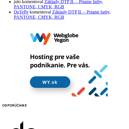
julo
komentoval
Základy DTP II. – Priame farby,
PANTONE, CMYK, RGB
DeTePe
komentoval
Základy DTP II. – Priame farby,
PANTONE, CMYK, RGB
ODPORÚČAME