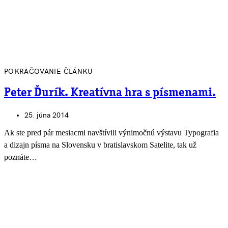
POKRAČOVANIE ČLÁNKU
Peter Ďurík. Kreatívna hra s písmenami.
25. júna 2014
Ak ste pred pár mesiacmi navštívili výnimočnú výstavu Typografia
a dizajn písma na Slovensku v bratislavskom Satelite, tak už
poznáte…