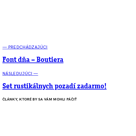
— PREDCHÁDZAJÚCI
Font dňa – Boutiera
NÁSLEDUJÚCI —
Set rustikálnych pozadí zadarmo!
ČLÁNKY, KTORÉ BY SA VÁM MOHLI PÁČIŤ