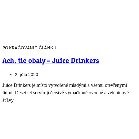
POKRAČOVANIE ČLÁNKU
Ach, tie obaly – Juice Drinkers
2. júla 2020
Juice Drinkers je místo vytvořené mladými a všemu otevřenými
lidmi. Deset let servírují čerstvě vymačkané ovocné a zeleninové
šťávy.