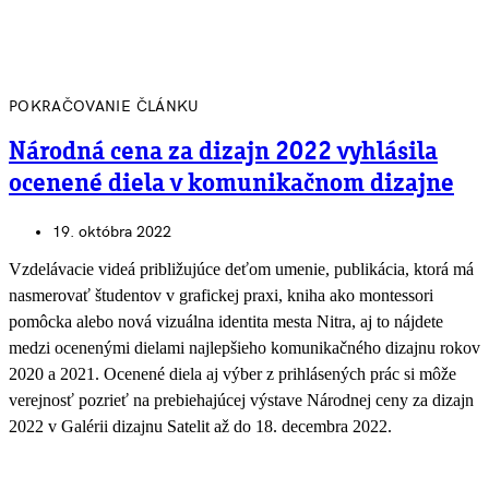
POKRAČOVANIE ČLÁNKU
Národná cena za dizajn 2022 vyhlásila
ocenené diela v komunikačnom dizajne
19. októbra 2022
Vzdelávacie videá približujúce deťom umenie, publikácia, ktorá má
nasmerovať študentov v grafickej praxi, kniha ako montessori
pomôcka alebo nová vizuálna identita mesta Nitra, aj to nájdete
medzi ocenenými dielami najlepšieho komunikačného dizajnu rokov
2020 a 2021. Ocenené diela aj výber z prihlásených prác si môže
verejnosť pozrieť na prebiehajúcej výstave Národnej ceny za dizajn
2022 v Galérii dizajnu Satelit až do 18. decembra 2022.