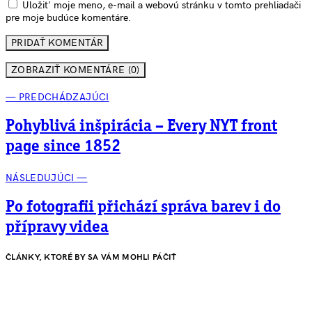
Uložiť moje meno, e-mail a webovú stránku v tomto prehliadači
pre moje budúce komentáre.
ZOBRAZIŤ KOMENTÁRE (0)
— PREDCHÁDZAJÚCI
Pohyblivá inšpirácia – Every NYT front
page since 1852
NÁSLEDUJÚCI —
Po fotografii přichází správa barev i do
přípravy videa
ČLÁNKY, KTORÉ BY SA VÁM MOHLI PÁČIŤ