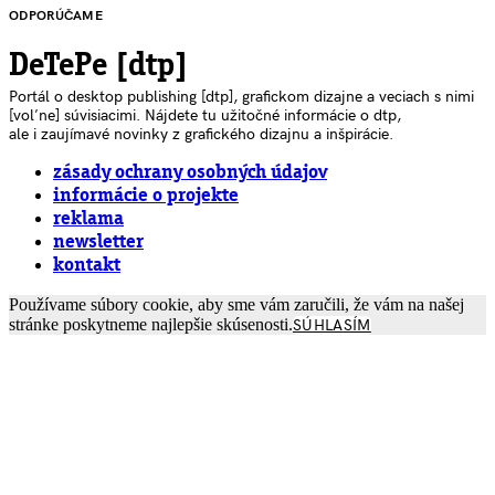
ODPORÚČAME
DeTePe [dtp]
Portál o desktop publishing [dtp], grafickom dizajne a veciach s nimi
[voľne] súvisiacimi. Nájdete tu užitočné informácie o dtp,
ale i zaujímavé novinky z grafického dizajnu a inšpirácie.
zásady ochrany osobných údajov
informácie o projekte
reklama
newsletter
kontakt
Používame súbory cookie, aby sme vám zaručili, že vám na našej
stránke poskytneme najlepšie skúsenosti.
SÚHLASÍM