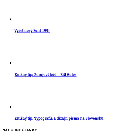
Vyšel nový Font 199!
Knižný tip: Zdrojový kód – Bill Gates
Knižný tip: Typografia a dizajn písma na Slovensku
NÁHODNÉ ČLÁNKY