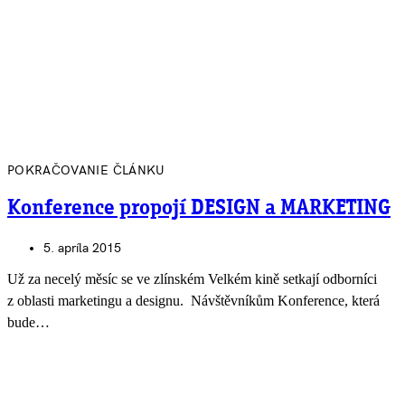
POKRAČOVANIE ČLÁNKU
Konference propojí DESIGN a MARKETING
5. apríla 2015
Už za necelý měsíc se ve zlínském Velkém kině setkají odborníci
z oblasti marketingu a designu. Návštěvníkům Konference, která
bude…