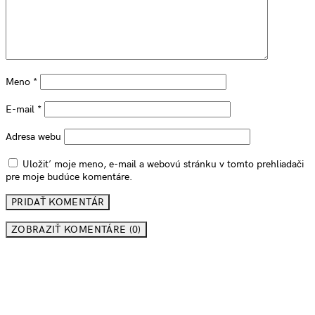
Meno
*
E-mail
*
Adresa webu
Uložiť moje meno, e-mail a webovú stránku v tomto prehliadači
pre moje budúce komentáre.
ZOBRAZIŤ KOMENTÁRE (0)