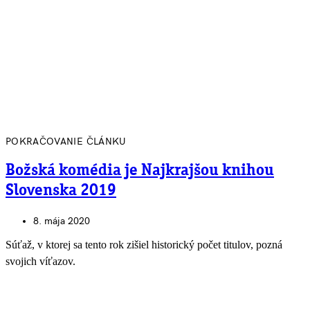
POKRAČOVANIE ČLÁNKU
Božská komédia je Najkrajšou knihou
Slovenska 2019
8. mája 2020
Súťaž, v ktorej sa tento rok zišiel historický počet titulov, pozná
svojich víťazov.