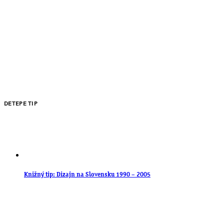
DETEPE TIP
Knižný tip: Dizajn na Slovensku 1990 – 2005