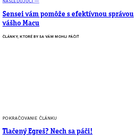
NÁSLEDUJÚCI —
Sensei vám pomôže s efektívnou správou
vášho Macu
ČLÁNKY, KTORÉ BY SA VÁM MOHLI PÁČIŤ
POKRAČOVANIE ČLÁNKU
Tlačený Egreš? Nech sa páči!