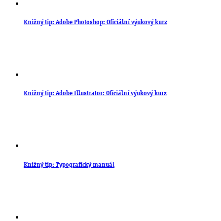
Knižný tip: Adobe Photoshop: Oficiální výukový kurz
Knižný tip: Adobe Illustrator: Oficiální výukový kurz
Knižný tip: Typografický manuál