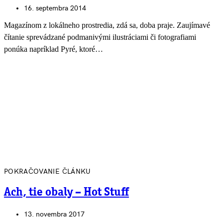
16. septembra 2014
Magazínom z lokálneho prostredia, zdá sa, doba praje. Zaujímavé
čítanie sprevádzané podmanivými ilustráciami či fotografiami
ponúka napríklad Pyré, ktoré…
POKRAČOVANIE ČLÁNKU
Ach, tie obaly – Hot Stuff
13. novembra 2017