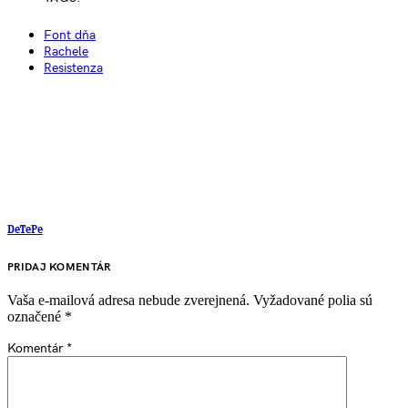
Font dňa
Rachele
Resistenza
DeTePe
PRIDAJ KOMENTÁR
Vaša e-mailová adresa nebude zverejnená.
Vyžadované polia sú
označené
*
Komentár
*