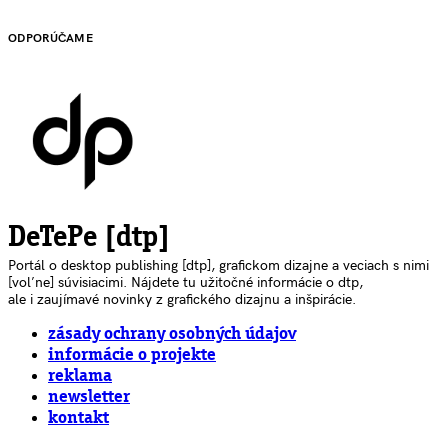
ODPORÚČAME
DeTePe [dtp]
Portál o desktop publishing [dtp], grafickom dizajne a veciach s nimi
[voľne] súvisiacimi. Nájdete tu užitočné informácie o dtp,
ale i zaujímavé novinky z grafického dizajnu a inšpirácie.
zásady ochrany osobných údajov
informácie o projekte
reklama
newsletter
kontakt