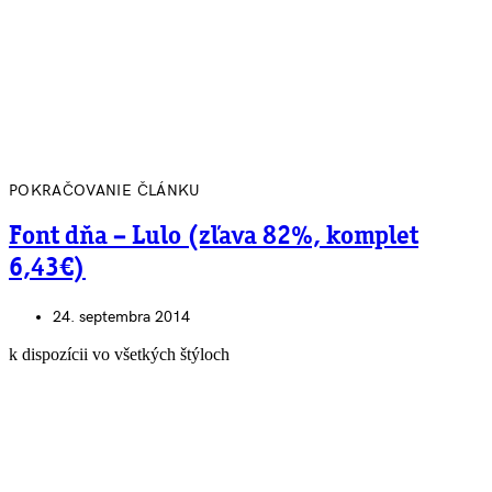
POKRAČOVANIE ČLÁNKU
Font dňa – Lulo (zľava 82%, komplet
6,43€)
24. septembra 2014
k dispozícii vo všetkých štýloch