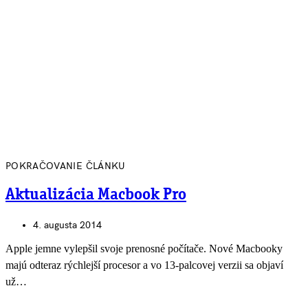
POKRAČOVANIE ČLÁNKU
Aktualizácia Macbook Pro
4. augusta 2014
Apple jemne vylepšil svoje prenosné počítače. Nové Macbooky
majú odteraz rýchlejší procesor a vo 13-palcovej verzii sa objaví
už…