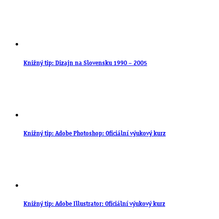
Knižný tip: Dizajn na Slovensku 1990 – 2005
Knižný tip: Adobe Photoshop: Oficiální výukový kurz
Knižný tip: Adobe Illustrator: Oficiální výukový kurz