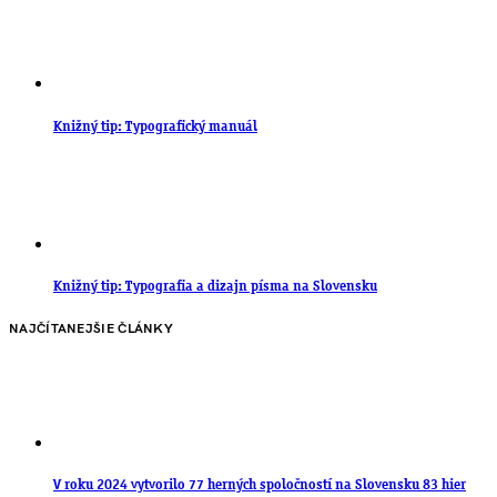
Knižný tip: Typografický manuál
Knižný tip: Typografia a dizajn písma na Slovensku
NAJČÍTANEJŠIE ČLÁNKY
V roku 2024 vytvorilo 77 herných spoločností na Slovensku 83 hier