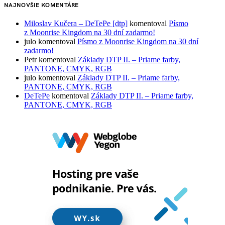
NAJNOVŠIE KOMENTÁRE
Miloslav Kučera – DeTePe [dtp]
komentoval
Písmo
z Moonrise Kingdom na 30 dní zadarmo!
julo
komentoval
Písmo z Moonrise Kingdom na 30 dní
zadarmo!
Petr
komentoval
Základy DTP II. – Priame farby,
PANTONE, CMYK, RGB
julo
komentoval
Základy DTP II. – Priame farby,
PANTONE, CMYK, RGB
DeTePe
komentoval
Základy DTP II. – Priame farby,
PANTONE, CMYK, RGB