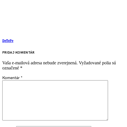
DeTePe
PRIDAJ KOMENTÁR
Vaša e-mailová adresa nebude zverejnená.
Vyžadované polia sú
označené
*
Komentár
*