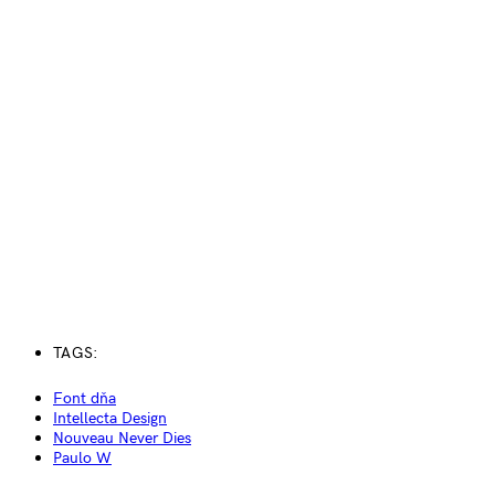
TAGS:
Font dňa
Intellecta Design
Nouveau Never Dies
Paulo W