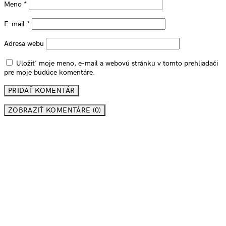
Meno
*
E-mail
*
Adresa webu
Uložiť moje meno, e-mail a webovú stránku v tomto prehliadači
pre moje budúce komentáre.
ZOBRAZIŤ KOMENTÁRE (0)