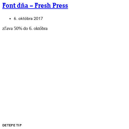
Font dňa – Fresh Press
6. októbra 2017
zľava 50% do 6. októbra
DETEPE TIP