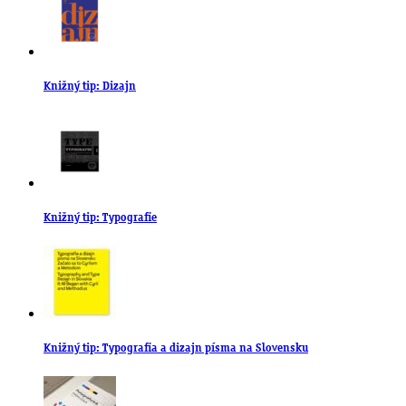
Knižný tip: Dizajn
Knižný tip: Typografie
Knižný tip: Typografia a dizajn písma na Slovensku