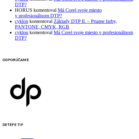
DTP?
HORUS
komentoval
Má Corel svoje miesto
v profesionálnom DTP?
cyklon
komentoval
Základy DTP II. – Priame farby,
PANTONE, CMYK, RGB
cyklon
komentoval
Má Corel svoje miesto v profesionálnom
DTP?
ODPORÚČAME
DETEPE TIP