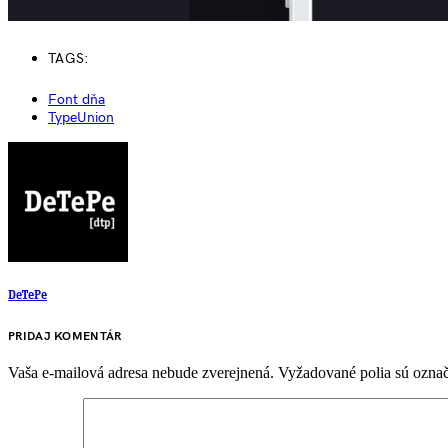
TAGS:
Font dňa
TypeUnion
DeTePe
PRIDAJ KOMENTÁR
Vaša e-mailová adresa nebude zverejnená.
Vyžadované polia sú ozna