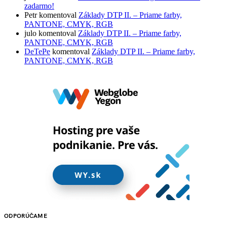
zadarmo!
Petr
komentoval
Základy DTP II. – Priame farby,
PANTONE, CMYK, RGB
julo
komentoval
Základy DTP II. – Priame farby,
PANTONE, CMYK, RGB
DeTePe
komentoval
Základy DTP II. – Priame farby,
PANTONE, CMYK, RGB
ODPORÚČAME