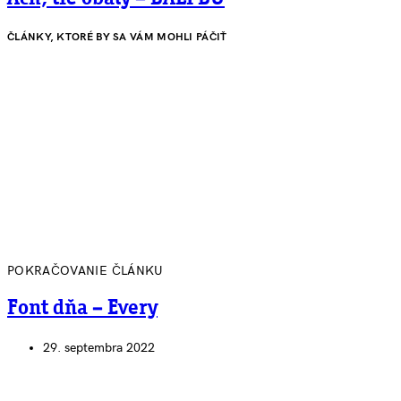
ČLÁNKY, KTORÉ BY SA VÁM MOHLI PÁČIŤ
POKRAČOVANIE ČLÁNKU
Font dňa – Every
29. septembra 2022