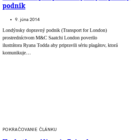
podnik
9. júna 2014
Londýnsky dopravný podnik (Transport for London)
prostredníctvom M&C Saatchi London poverilo
ilustrátora Ryana Todda aby pripravili sériu plagátov, ktorá
komunikuje…
POKRAČOVANIE ČLÁNKU