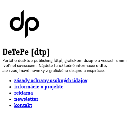
DeTePe [dtp]
Portál o desktop publishing [dtp], grafickom dizajne a veciach s nimi
[voľne] súvisiacimi. Nájdete tu užitočné informácie o dtp,
ale i zaujímavé novinky z grafického dizajnu a inšpirácie.
zásady ochrany osobných údajov
informácie o projekte
reklama
newsletter
kontakt