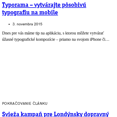
Typorama – vytvárajte pôsobivú
typografiu na mobile
3. novembra 2015
Dnes pre vás máme tip na aplikáciu, s ktorou môžete vytvárať
úžasné typografické kompozície – priamo na svojom iPhone či…
POKRAČOVANIE ČLÁNKU
Svieža kampaň pre Londýnsky dopravný