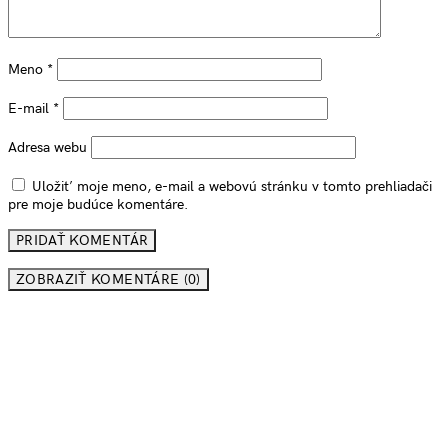
Meno
*
E-mail
*
Adresa webu
Uložiť moje meno, e-mail a webovú stránku v tomto prehliadači
pre moje budúce komentáre.
ZOBRAZIŤ KOMENTÁRE (0)