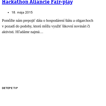
Hackathon Aliancie Fair-play
18. mája 2015
Pomôžte nám prepojiť dáta o hospodárení štátu a oligarchoch
v pozadí do podoby, ktorú môžu využiť šikovní novinári či
aktivisti. Hľadáme najmä…
DETEPE TIP