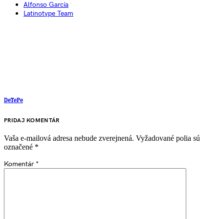
Alfonso García
Latinotype Team
DeTePe
PRIDAJ KOMENTÁR
Vaša e-mailová adresa nebude zverejnená.
Vyžadované polia sú
označené
*
Komentár
*