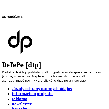
ODPORÚČAME
DeTePe [dtp]
Portál o desktop publishing [dtp], grafickom dizajne a veciach s nimi
[voľne] súvisiacimi. Nájdete tu užitočné informácie o dtp,
ale i zaujímavé novinky z grafického dizajnu a inšpirácie.
zásady ochrany osobných údajov
informácie o projekte
reklama
newsletter