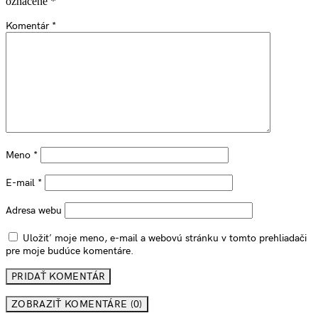
označené
*
Komentár
*
Meno
*
E-mail
*
Adresa webu
Uložiť moje meno, e-mail a webovú stránku v tomto prehliadači
pre moje budúce komentáre.
ZOBRAZIŤ KOMENTÁRE (0)