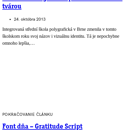
tvárou
24. októbra 2013
Integrovaná střední škola polygrafická v Brne zmenila v tomto
školskom roku svoj názov i vizuálnu identitu. Tá je nepochybne
omnoho lepšia,…
POKRAČOVANIE ČLÁNKU
Font dňa – Gratitude Script