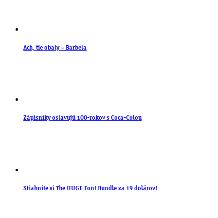
Ach, tie obaly – Barbela
Zápisníky oslavujú 100-rokov s Coca-Colou
Stiahnite si The HUGE Font Bundle za 19 dolárov!