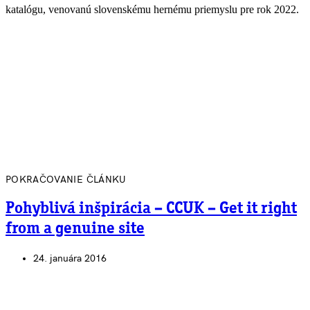
katalógu, venovanú slovenskému hernému priemyslu pre rok 2022.
POKRAČOVANIE ČLÁNKU
Pohyblivá inšpirácia – CCUK – Get it right
from a genuine site
24. januára 2016