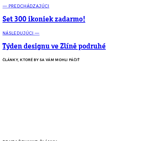
— PREDCHÁDZAJÚCI
Set 300 ikoniek zadarmo!
NÁSLEDUJÚCI —
Týden designu ve Zlíně podruhé
ČLÁNKY, KTORÉ BY SA VÁM MOHLI PÁČIŤ