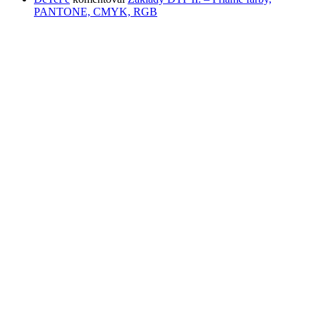
PANTONE, CMYK, RGB