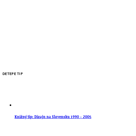
DETEPE TIP
Knižný tip: Dizajn na Slovensku 1990 – 2005