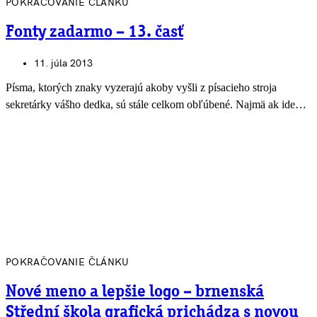
POKRAČOVANIE ČLÁNKU
Fonty zadarmo – 13. časť
11. júla 2013
Písma, ktorých znaky vyzerajú akoby vyšli z písacieho stroja
sekretárky vášho dedka, sú stále celkom obľúbené. Najmä ak ide…
POKRAČOVANIE ČLÁNKU
Nové meno a lepšie logo – brnenská
Střední škola grafická prichádza s novou