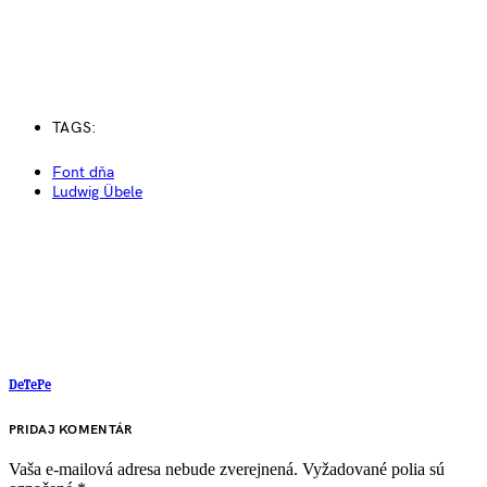
TAGS:
Font dňa
Ludwig Übele
DeTePe
PRIDAJ KOMENTÁR
Vaša e-mailová adresa nebude zverejnená.
Vyžadované polia sú