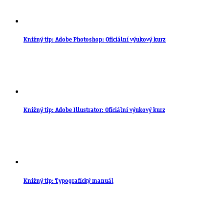
Knižný tip: Adobe Photoshop: Oficiální výukový kurz
Knižný tip: Adobe Illustrator: Oficiální výukový kurz
Knižný tip: Typografický manuál