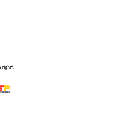
 right“.