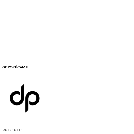
ODPORÚČAME
DETEPE TIP