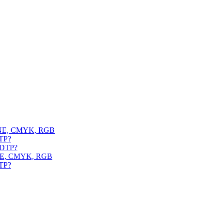
TONE, CMYK, RGB
DTP?
m DTP?
TONE, CMYK, RGB
DTP?