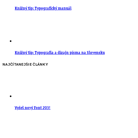
Knižný tip: Typografický manuál
Knižný tip: Typografia a dizajn písma na Slovensku
NAJČÍTANEJŠIE ČLÁNKY
Vyšel nový Font 203!