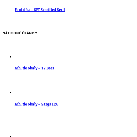
Font dňa – SFT Schrifted Serif
NÁHODNÉ ČLÁNKY
Ach, tie obaly – 12 Bees
Ach, tie obaly – Sargs IPA