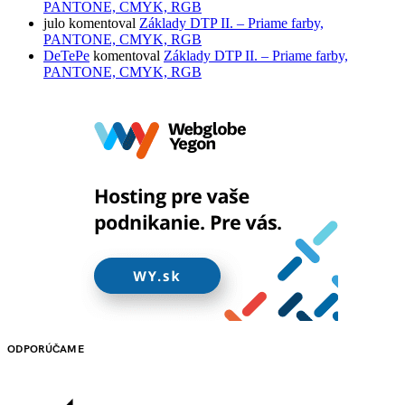
PANTONE, CMYK, RGB
julo
komentoval
Základy DTP II. – Priame farby,
PANTONE, CMYK, RGB
DeTePe
komentoval
Základy DTP II. – Priame farby,
PANTONE, CMYK, RGB
ODPORÚČAME