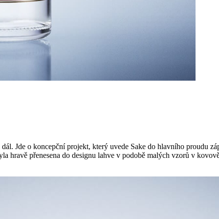
jdi dál. Jde o koncepční projekt, který uvede Sake do hlavního proudu 
byla hravě přenesena do designu lahve v podobě malých vzorů v kovově 