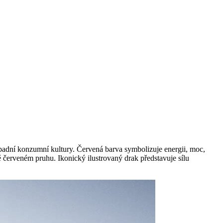
západní konzumní kultury. Červená barva symbolizuje energii, moc,
červeném pruhu. Ikonický ilustrovaný drak představuje sílu