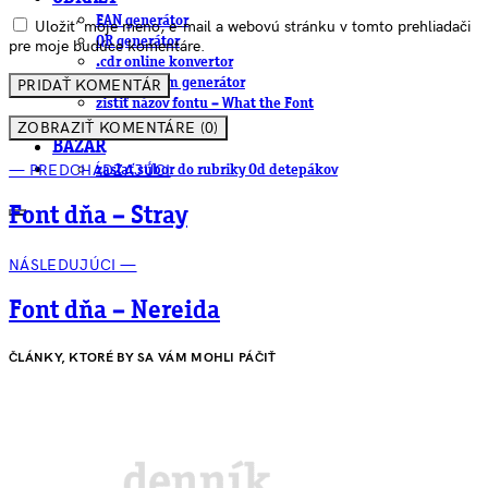
EAN generátor
Uložiť moje meno, e-mail a webovú stránku v tomto prehliadači
QR generátor
pre moje budúce komentáre.
.cdr online konvertor
lorem ipsum generátor
zistiť názov fontu – What the Font
WORKSHOPY
ZOBRAZIŤ KOMENTÁRE (0)
BAZÁR
— PREDCHÁDZAJÚCI
zaslať súbor do rubriky Od detepákov
Font dňa – Stray
NÁSLEDUJÚCI —
Font dňa – Nereida
ČLÁNKY, KTORÉ BY SA VÁM MOHLI PÁČIŤ