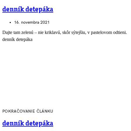
denník detepáka
16. novembra 2021
Dajte tam zelenú – nie kriklavú, skôr sýtejšiu, v pastelovom odtieni.
denník detepáka
POKRAČOVANIE ČLÁNKU
denník detepáka