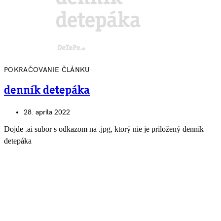
POKRAČOVANIE ČLÁNKU
denník detepáka
28. apríla 2022
Dojde .ai subor s odkazom na .jpg, ktorý nie je priložený denník
detepáka