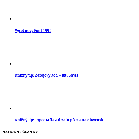
Vyšel nový Font 199!
Knižný tip: Zdrojový kód – Bill Gates
Knižný tip: Typografia a dizajn písma na Slovensku
NÁHODNÉ ČLÁNKY