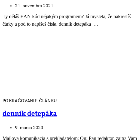
21. novembra 2021
Ty děláš EAN kód nějakým programem? Já myslela, že nakreslíš
čárky a pod to napíšeš čísla. denník detepáka …
POKRAČOVANIE ČLÁNKU
denník detepáka
9. marca 2023
Mailova komunikacia s prekladatelom: On: Pan redaktor, zajtra Vam