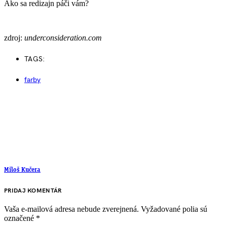
Ako sa redizajn páči vám?
zdroj:
underconsideration.com
TAGS:
farby
Miloš Kučera
PRIDAJ KOMENTÁR
Vaša e-mailová adresa nebude zverejnená.
Vyžadované polia sú
označené
*