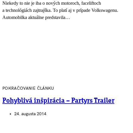
Niekedy to nie je iba o nových motoroch, faceliftoch
a technológiách zajtrajška. To platí aj v prípade Volkswagenu.
Automobilka aktuálne predstavila…
POKRAČOVANIE ČLÁNKU
Pohyblivá inšpirácia – Partyrs Trailer
24. augusta 2014