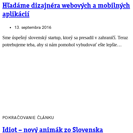
Hľadáme dizajnéra webových a mobilných
aplikácií
13. septembra 2016
Sme úspešný slovenský startup, ktorý sa presadil v zahraničí. Teraz
potrebujeme teba, aby si nám pomohol vybudovať ešte lepšie…
POKRAČOVANIE ČLÁNKU
Idiot – nový animák zo Slovenska