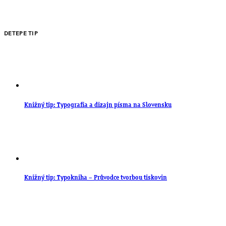
DETEPE TIP
Knižný tip: Typografia a dizajn písma na Slovensku
Knižný tip: Typokniha – Průvodce tvorbou tiskovin