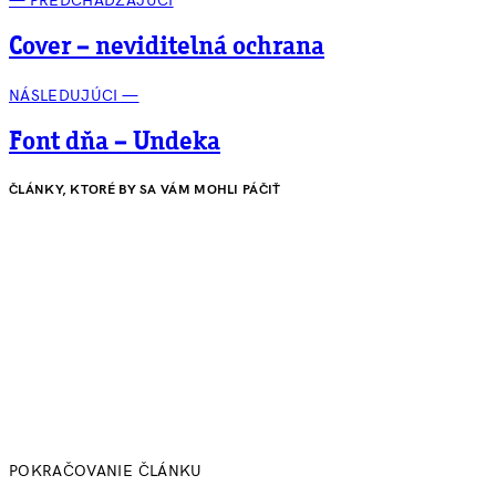
— PREDCHÁDZAJÚCI
Cover – neviditelná ochrana
NÁSLEDUJÚCI —
Font dňa – Undeka
ČLÁNKY, KTORÉ BY SA VÁM MOHLI PÁČIŤ
POKRAČOVANIE ČLÁNKU