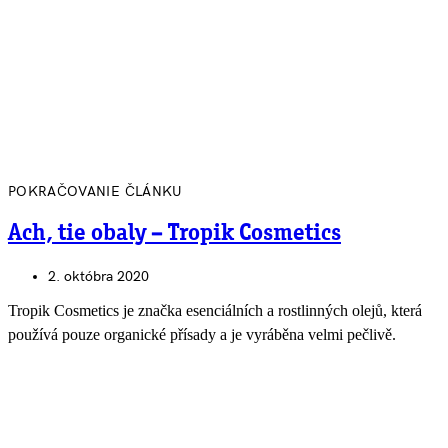
POKRAČOVANIE ČLÁNKU
Ach, tie obaly – Tropik Cosmetics
2. októbra 2020
Tropik Cosmetics je značka esenciálních a rostlinných olejů, která
používá pouze organické přísady a je vyráběna velmi pečlivě.