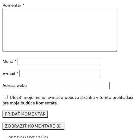
Komentár
*
Meno
*
E-mail
*
Adresa webu
Uložiť moje meno, e-mail a webovú stránku v tomto prehliadači
pre moje budúce komentáre.
ZOBRAZIŤ KOMENTÁRE (0)