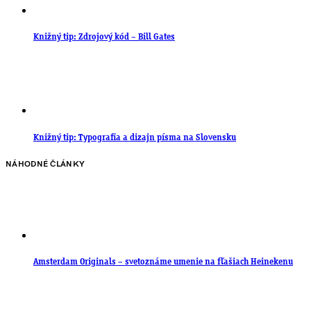
Knižný tip: Zdrojový kód – Bill Gates
Knižný tip: Typografia a dizajn písma na Slovensku
NÁHODNÉ ČLÁNKY
Amsterdam Originals – svetoznáme umenie na fľašiach Heinekenu