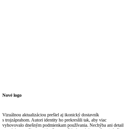
Nové logo
Vizuálnou aktualizáciou prešiel aj ikonický dostavník
s trojzáprahom. Autori identity ho prekreslili tak, aby viac
vyhovovalo dnešným podmienkam používania. Nechýba ani detail