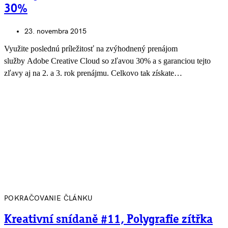
30%
23. novembra 2015
Využite poslednú príležitosť na zvýhodnený prenájom
služby Adobe Creative Cloud so zľavou 30% a s garanciou tejto
zľavy aj na 2. a 3. rok prenájmu. Celkovo tak získate…
POKRAČOVANIE ČLÁNKU
Kreativní snídaně #11, Polygrafie zítřka