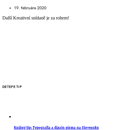
19. februára 2020
Další Kreativní snídaně je za rohem!
DETEPE TIP
Knižný tip: Typografia a dizajn písma na Slovensku