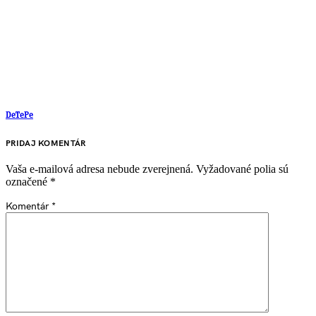
DeTePe
PRIDAJ KOMENTÁR
Vaša e-mailová adresa nebude zverejnená.
Vyžadované polia sú
označené
*
Komentár
*