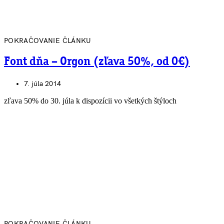
POKRAČOVANIE ČLÁNKU
Font dňa – Orgon (zľava 50%, od 0€)
7. júla 2014
zľava 50% do 30. júla k dispozícii vo všetkých štýloch
POKRAČOVANIE ČLÁNKU