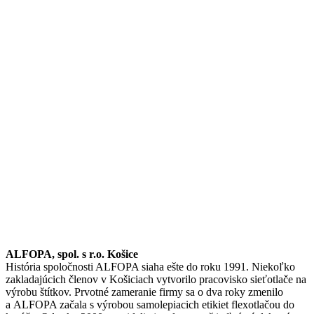
ALFOPA, spol. s r.o. Košice
História spoločnosti ALFOPA siaha ešte do roku 1991. Niekoľko
zakladajúcich členov v Košiciach vytvorilo pracovisko sieťotlače na
výrobu štítkov. Prvotné zameranie firmy sa o dva roky zmenilo
a ALFOPA začala s výrobou samolepiacich etikiet flexotlačou do