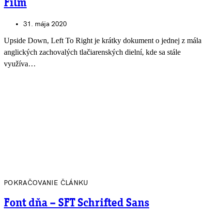
Film
31. mája 2020
Upside Down, Left To Right je krátky dokument o jednej z mála
anglických zachovalých tlačiarenských dielní, kde sa stále
využíva…
POKRAČOVANIE ČLÁNKU
Font dňa – SFT Schrifted Sans