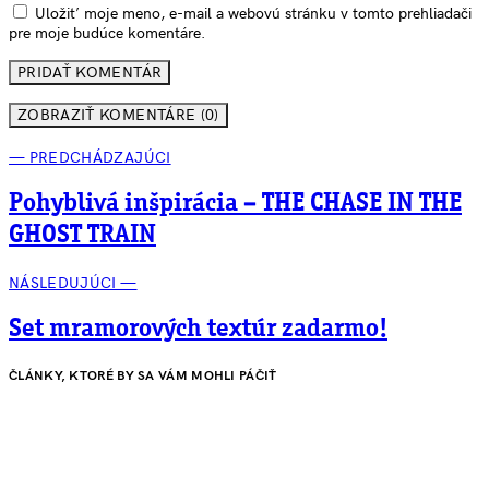
Uložiť moje meno, e-mail a webovú stránku v tomto prehliadači
pre moje budúce komentáre.
ZOBRAZIŤ KOMENTÁRE (0)
— PREDCHÁDZAJÚCI
Pohyblivá inšpirácia – THE CHASE IN THE
GHOST TRAIN
NÁSLEDUJÚCI —
Set mramorových textúr zadarmo!
ČLÁNKY, KTORÉ BY SA VÁM MOHLI PÁČIŤ