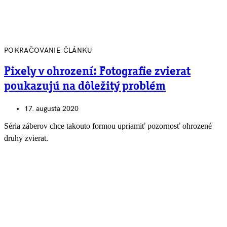
POKRAČOVANIE ČLÁNKU
Pixely v ohrození: Fotografie zvierat
poukazujú na dôležitý problém
17. augusta 2020
Séria záberov chce takouto formou upriamiť pozornosť ohrozené
druhy zvierat.