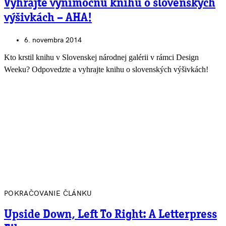
Vyhrajte výnimočnú knihu o slovenských
výšivkách – AHA!
6. novembra 2014
Kto krstil knihu v Slovenskej národnej galérii v rámci Design
Weeku? Odpovedzte a vyhrajte knihu o slovenských výšivkách!
POKRAČOVANIE ČLÁNKU
Upside Down, Left To Right: A Letterpress