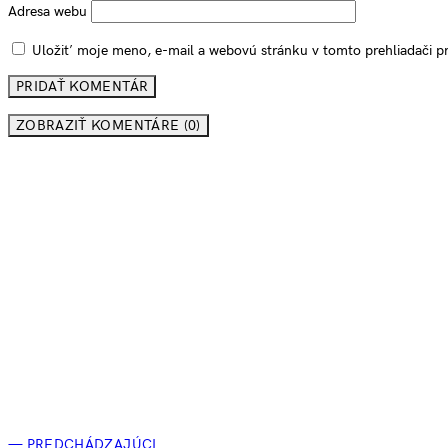
Adresa webu
Uložiť moje meno, e-mail a webovú stránku v tomto prehliadači 
ZOBRAZIŤ KOMENTÁRE (0)
— PREDCHÁDZAJÚCI