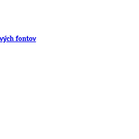
vých fontov