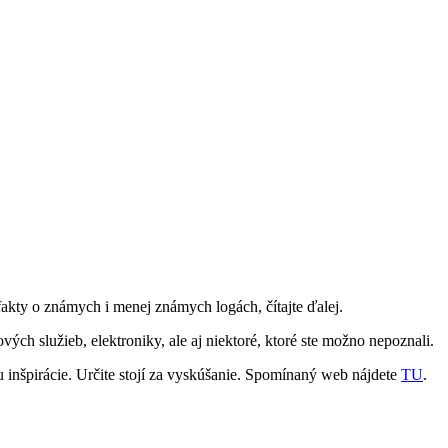
fakty o známych i menej známych logách, čítajte ďalej.
ých služieb, elektroniky, ale aj niektoré, ktoré ste možno nepoznali.
u inšpirácie. Určite stojí za vyskúšanie. Spomínaný web nájdete
TU
.