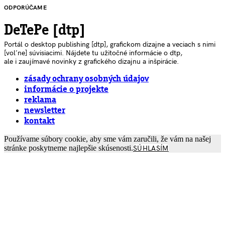
ODPORÚČAME
DeTePe [dtp]
Portál o desktop publishing [dtp], grafickom dizajne a veciach s nimi
[voľne] súvisiacimi. Nájdete tu užitočné informácie o dtp,
ale i zaujímavé novinky z grafického dizajnu a inšpirácie.
zásady ochrany osobných údajov
informácie o projekte
reklama
newsletter
kontakt
Používame súbory cookie, aby sme vám zaručili, že vám na našej
stránke poskytneme najlepšie skúsenosti.
SÚHLASÍM