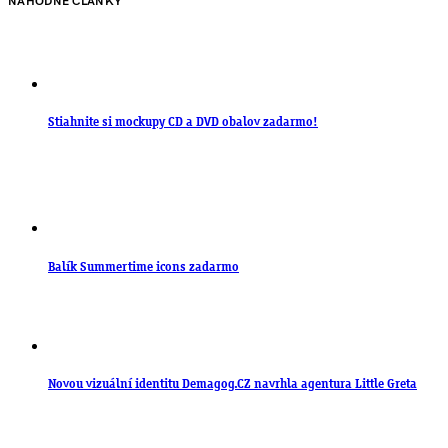
NÁHODNÉ ČLÁNKY
Stiahnite si mockupy CD a DVD obalov zadarmo!
Balík Summertime icons zadarmo
Novou vizuální identitu Demagog.CZ navrhla agentura Little Greta