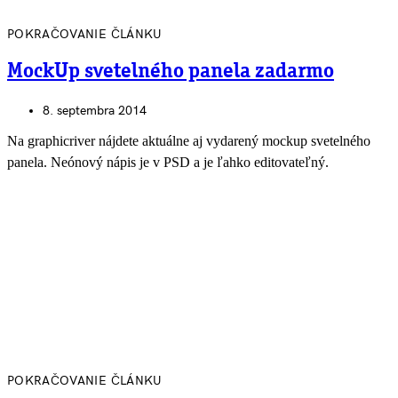
POKRAČOVANIE ČLÁNKU
MockUp svetelného panela zadarmo
8. septembra 2014
Na graphicriver nájdete aktuálne aj vydarený mockup svetelného
panela. Neónový nápis je v PSD a je ľahko editovateľný.
POKRAČOVANIE ČLÁNKU