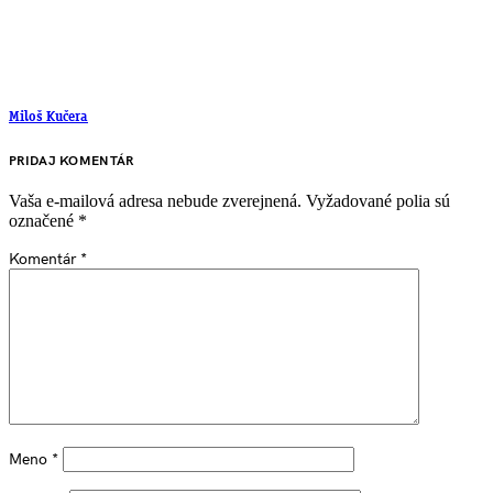
Miloš Kučera
PRIDAJ KOMENTÁR
Vaša e-mailová adresa nebude zverejnená.
Vyžadované polia sú
označené
*
Komentár
*
Meno
*