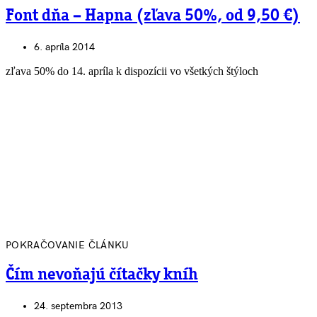
Font dňa – Hapna (zľava 50%, od 9,50 €)
6. apríla 2014
zľava 50% do 14. apríla k dispozícii vo všetkých štýloch
POKRAČOVANIE ČLÁNKU
Čím nevoňajú čítačky kníh
24. septembra 2013