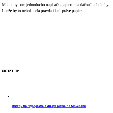
Mohol by som jednoducho napísať: „papierom a tlačou“, a bolo by.
Lenže by to nebola celá pravda i keď práve papier…
DETEPE TIP
Knižný tip: Typografia a dizajn písma na Slovensku