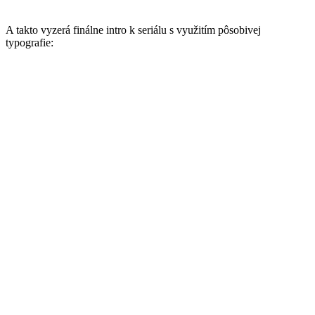
A takto vyzerá finálne intro k seriálu s využitím pôsobivej
typografie: