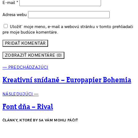
E-mail
*
Adresa webu
Uložiť moje meno, e-mail a webovú stránku v tomto prehliadači
pre moje budúce komentáre.
ZOBRAZIŤ KOMENTÁRE (0)
— PREDCHÁDZAJÚCI
Kreativní snídaně – Europapier Bohemia
NÁSLEDUJÚCI —
Font dňa – Rival
ČLÁNKY, KTORÉ BY SA VÁM MOHLI PÁČIŤ