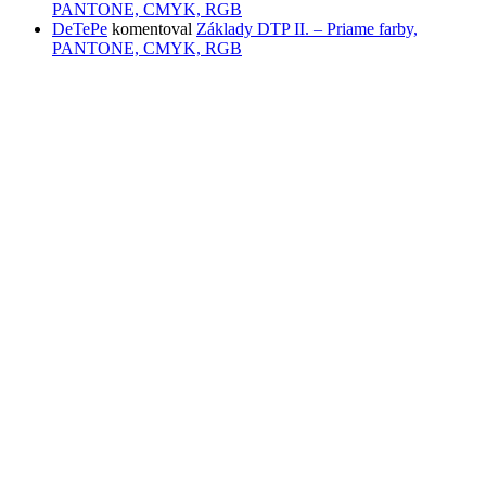
PANTONE, CMYK, RGB
DeTePe
komentoval
Základy DTP II. – Priame farby,
PANTONE, CMYK, RGB