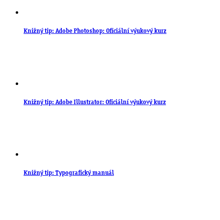
Knižný tip: Adobe Photoshop: Oficiální výukový kurz
Knižný tip: Adobe Illustrator: Oficiální výukový kurz
Knižný tip: Typografický manuál