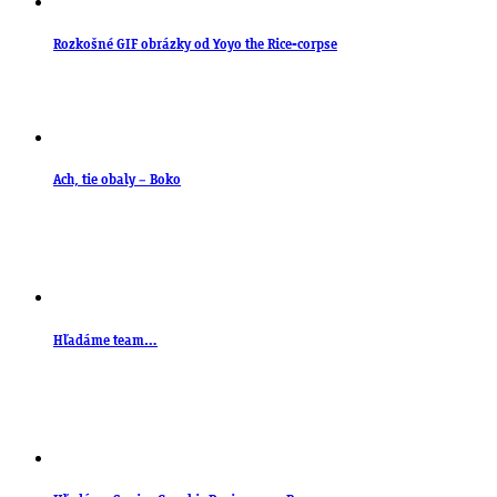
Rozkošné GIF obrázky od Yoyo the Rice-corpse
Ach, tie obaly – Boko
Hľadáme team…