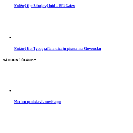
Knižný tip: Zdrojový kód – Bill Gates
Knižný tip: Typografia a dizajn písma na Slovensku
NÁHODNÉ ČLÁNKY
Norton predstavil nové logo