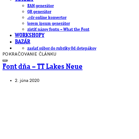
EAN generátor
QR generátor
.cdr online konvertor
lorem ipsum generátor
zistiť názov fontu – What the Font
WORKSHOPY
BAZÁR
zaslať súbor do rubriky Od detepákov
POKRAČOVANIE ČLÁNKU
Font dňa – TT Lakes Neue
2. júna 2020