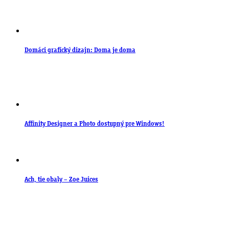
Domáci grafický dizajn: Doma je doma
Affinity Designer a Photo dostupný pre Windows!
Ach, tie obaly – Zoe Juices