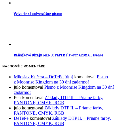
Vytvorte si univerzálne písmo
Raňajkové Dizajn MENU: PAPER Flavour AROMA Essence
NAJNOVŠIE KOMENTÁRE
Miloslav Kučera – DeTePe [dtp]
komentoval
Písmo
z Moonrise Kingdom na 30 dní zadarmo!
julo
komentoval
Písmo z Moonrise Kingdom na 30 dní
zadarmo!
Petr
komentoval
Základy DTP II. – Priame farby,
PANTONE, CMYK, RGB
julo
komentoval
Základy DTP II. – Priame farby,
PANTONE, CMYK, RGB
DeTePe
komentoval
Základy DTP II. – Priame farby,
PANTONE, CMYK, RGB