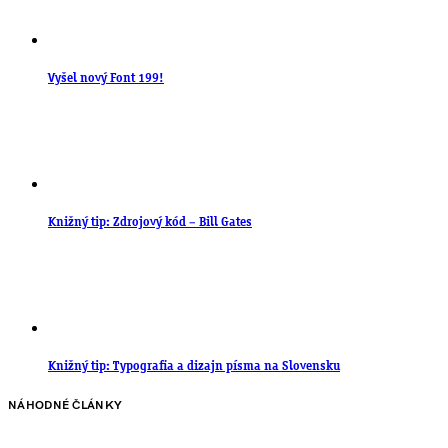
Vyšel nový Font 199!
Knižný tip: Zdrojový kód – Bill Gates
Knižný tip: Typografia a dizajn písma na Slovensku
NÁHODNÉ ČLÁNKY