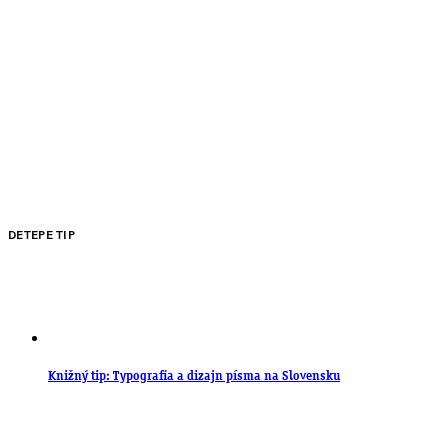
DETEPE TIP
Knižný tip: Typografia a dizajn písma na Slovensku