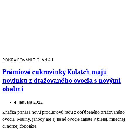
POKRAČOVANIE ČLÁNKU
Prémiové cukrovinky Kolatch majú
novinku z dražovaného ovocia s novými
obalmi
4. januára 2022
Značka prináša novú produktovú radu z obľúbeného dražovaného
ovocia. Maliny, jahody ale aj lesné ovocie zaliate v bielej, mliečnej
či horkej čokoláde.