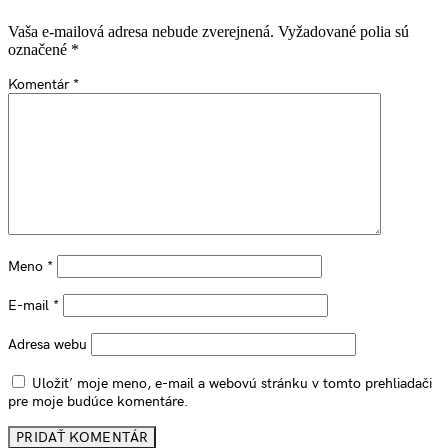
Vaša e-mailová adresa nebude zverejnená.
Vyžadované polia sú
označené
*
Komentár
*
Meno
*
E-mail
*
Adresa webu
Uložiť moje meno, e-mail a webovú stránku v tomto prehliadači
pre moje budúce komentáre.