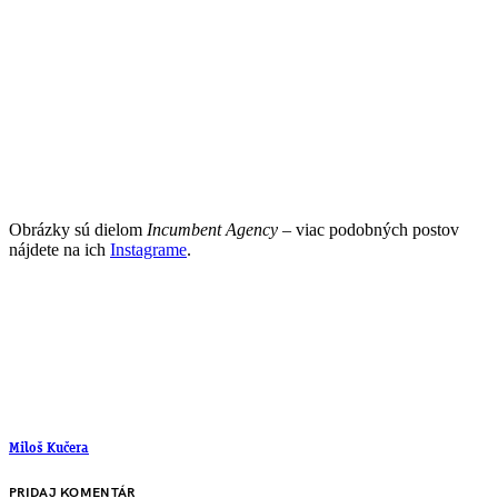
Obrázky sú dielom
Incumbent Agency
– viac podobných postov
nájdete na ich
Instagrame
.
Miloš Kučera
PRIDAJ KOMENTÁR