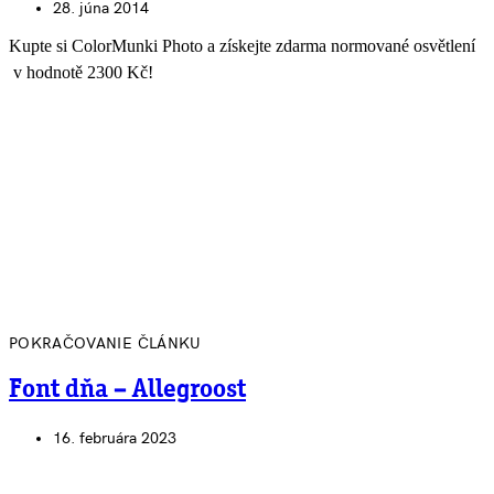
28. júna 2014
Kupte si ColorMunki Photo a získejte zdarma normované osvětlení
v hodnotě 2300 Kč!
POKRAČOVANIE ČLÁNKU
Font dňa – Allegroost
16. februára 2023