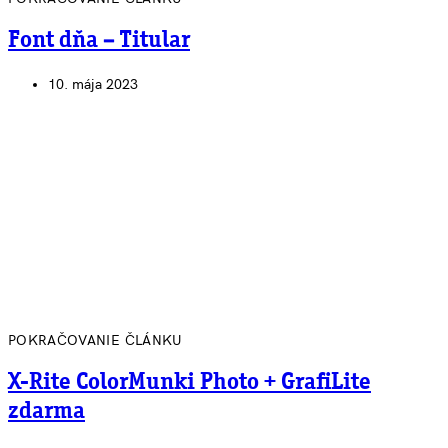
Font dňa – Titular
10. mája 2023
POKRAČOVANIE ČLÁNKU
X-Rite ColorMunki Photo + GrafiLite
zdarma