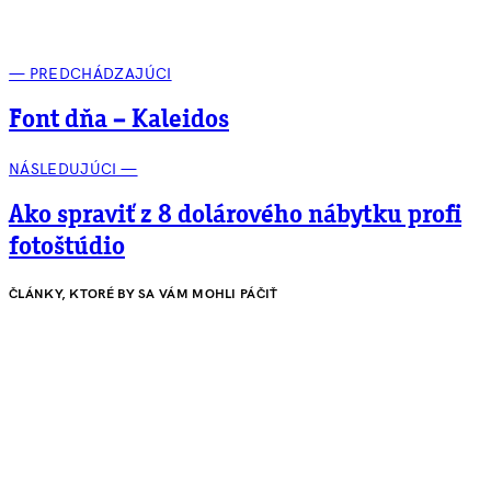
— PREDCHÁDZAJÚCI
Font dňa – Kaleidos
NÁSLEDUJÚCI —
Ako spraviť z 8 dolárového nábytku profi
fotoštúdio
ČLÁNKY, KTORÉ BY SA VÁM MOHLI PÁČIŤ