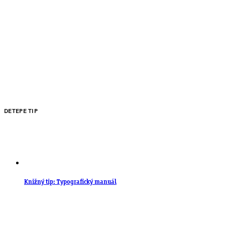
DETEPE TIP
Knižný tip: Typografický manuál