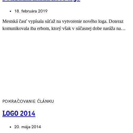
18. februára 2019
Mestská časť vypísala súťaž na vytvorenie nového loga. Doteraz
komunikovala iba erbom, ktorý však v súčasnej dobe naráža na…
POKRAČOVANIE ČLÁNKU
LOGO 2014
20. mája 2014