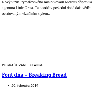
Nový vizuál rýmařovského minipivovaru Morous připravila
agentura Little Greta. Ta o sobě v poslední době dala vědět
oceňovaným vizuálním stylem…
POKRAČOVANIE ČLÁNKU
Font dňa – Breaking Bread
20. februára 2019