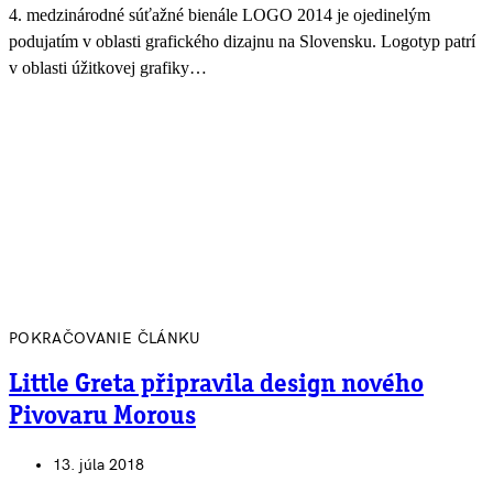
4. medzinárodné súťažné bienále LOGO 2014 je ojedinelým
podujatím v oblasti grafického dizajnu na Slovensku. Logotyp patrí
v oblasti úžitkovej grafiky…
POKRAČOVANIE ČLÁNKU
Little Greta připravila design nového
Pivovaru Morous
13. júla 2018