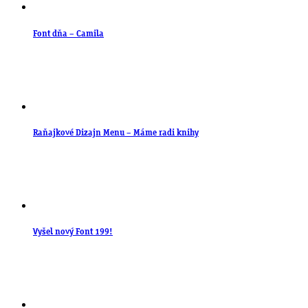
Font dňa – Camila
Raňajkové Dizajn Menu – Máme radi knihy
Vyšel nový Font 199!