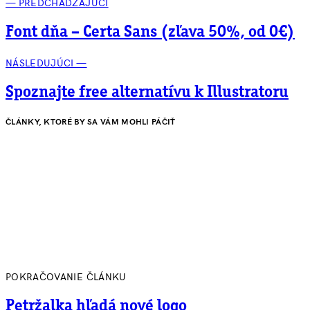
— PREDCHÁDZAJÚCI
Font dňa – Certa Sans (zľava 50%, od 0€)
NÁSLEDUJÚCI —
Spoznajte free alternatívu k Illustratoru
ČLÁNKY, KTORÉ BY SA VÁM MOHLI PÁČIŤ
POKRAČOVANIE ČLÁNKU
Petržalka hľadá nové logo