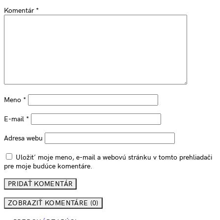
Komentár
*
Meno
*
E-mail
*
Adresa webu
Uložiť moje meno, e-mail a webovú stránku v tomto prehliadači
pre moje budúce komentáre.
ZOBRAZIŤ KOMENTÁRE (0)