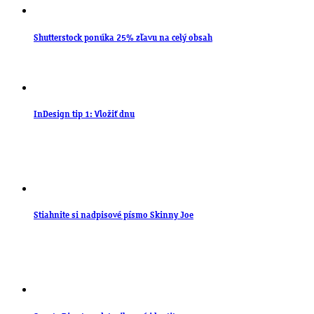
Shutterstock ponúka 25% zľavu na celý obsah
InDesign tip 1: Vložiť dnu
Stiahnite si nadpisové písmo Skinny Joe