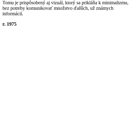
Tomu je prispôsobený aj vizuál, ktorý sa prikláňa k minimalizmu,
bez potreby komunikovať množstvo ďalších, už známych
informácií.
r. 1975