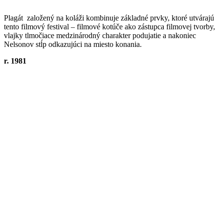
Plagát založený na koláži kombinuje základné prvky, ktoré utvárajú
tento filmový festival – filmové kotúče ako zástupca filmovej tvorby,
vlajky tlmočiace medzinárodný charakter podujatie a nakoniec
Nelsonov stĺp odkazujúci na miesto konania.
r. 1981