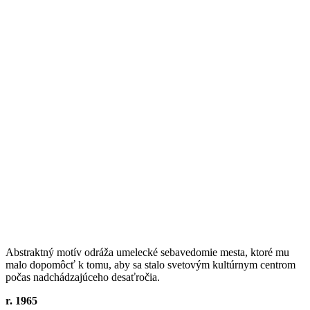
Abstraktný motív odráža umelecké sebavedomie mesta, ktoré mu
malo dopomôcť k tomu, aby sa stalo svetovým kultúrnym centrom
počas nadchádzajúceho desaťročia.
r. 1965