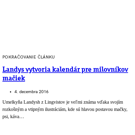
POKRAČOVANIE ČLÁNKU
Landys vytvoria kalendár pre milovníkov
mačiek
4. decembra 2016
Umelkyňa Landysh z Lingvistov je veľmi známa vďaka svojím
rozkošným a vtipným ilustráciám, kde sú hlavou postavou mačky,
psi, káva…