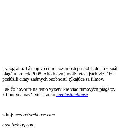
Typografia. Tá stojí v centre pozornosti pri pohľade na vizuál
plagátu pre rok 2008. Ako hlavný motív vtedajších vizuálov
poslúžili citáty známych osobností, týkajúce sa filmov.
Tak čo hovoríte na tento výber? Pre viac filmových plagátov
z Londýna navštívte stránku
mediastorehouse
.
zdroj:
mediastorehouse.com
creativebloq.com