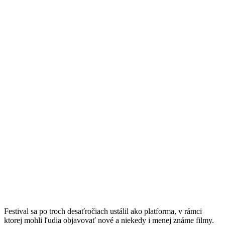
Festival sa po troch desaťročiach ustálil ako platforma, v rámci
ktorej mohli ľudia objavovať nové a niekedy i menej známe filmy.