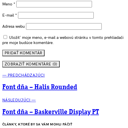
Meno
*
E-mail
*
Adresa webu
Uložiť moje meno, e-mail a webovú stránku v tomto prehliadači
pre moje budúce komentáre.
ZOBRAZIŤ KOMENTÁRE (0)
— PREDCHÁDZAJÚCI
Font dňa – Halis Rounded
NÁSLEDUJÚCI —
Font dňa – Baskerville Display PT
ČLÁNKY, KTORÉ BY SA VÁM MOHLI PÁČIŤ