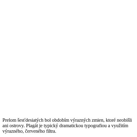
Prelom šesťdesiatých bol obdobím výrazných zmien, ktoré neobišli
ani ostrovy. Plagát je typický dramatickou typografiou a využitím
výrazného, červeného filtra.