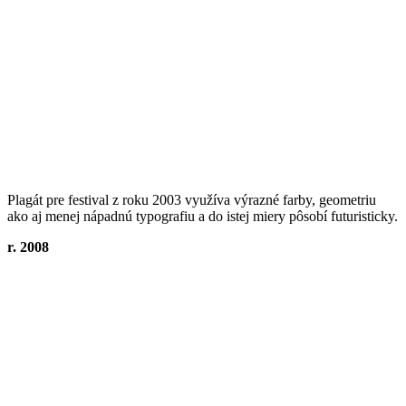
Plagát pre festival z roku 2003 využíva výrazné farby, geometriu
ako aj menej nápadnú typografiu a do istej miery pôsobí futuristicky.
r. 2008