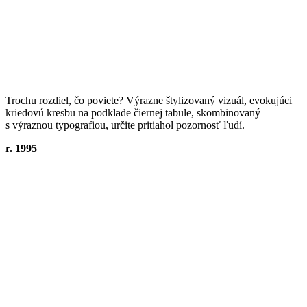
Trochu rozdiel, čo poviete? Výrazne štylizovaný vizuál, evokujúci
kriedovú kresbu na podklade čiernej tabule, skombinovaný
s výraznou typografiou, určite pritiahol pozornosť ľudí.
r. 1995