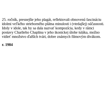
25. ročník, presnejšie jeho plagát, reflektovali obnovenú fascináciu
idolmi veľkého strieborného plátna minulosti i (vtedajšej) súčasnosti.
Idoly v idole, tak by sa dala nazvať kompozícia, kedy v rámci
postavy Charlieho Chaplina v jeho ikonickej úlohe tuláka, možno
vidieť množstvo ďalších tvári, dobre známych filmovým divákom.
r. 1984