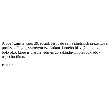
A opäť zmena tónu. 39. ročník festivalu sa na plagátoch prezentoval
profesionálnym, vyzretým vzhľadom, ktorého hlavným motívom
bolo oko, ktoré je vlastne jedným zo základných predpokladov
úspechu filmu.
r. 2003