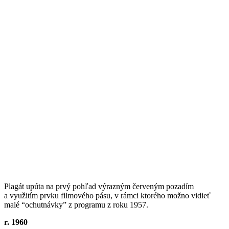
Plagát upúta na prvý pohľad výrazným červeným pozadím
a využitím prvku filmového pásu, v rámci ktorého možno vidieť
malé “ochutnávky” z programu z roku 1957.
r. 1960