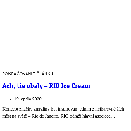
POKRAČOVANIE ČLÁNKU
Ach, tie obaly – RIO Ice Cream
19. apríla 2020
Koncept značky zmrzliny byl inspirován jedním z nejbarevnějších
měst na světě – Rio de Janeiro. RIO odráží hlavní asociace…