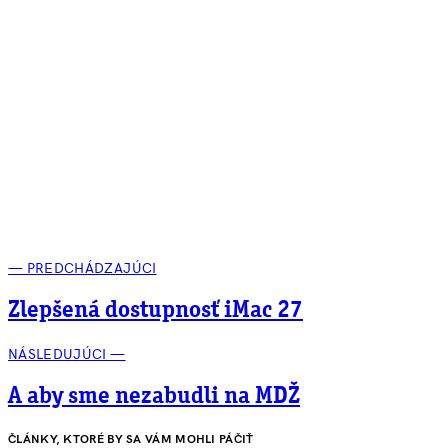
— PREDCHÁDZAJÚCI
Zlepšená dostupnosť iMac 27
NÁSLEDUJÚCI —
A aby sme nezabudli na MDŽ
ČLÁNKY, KTORÉ BY SA VÁM MOHLI PÁČIŤ