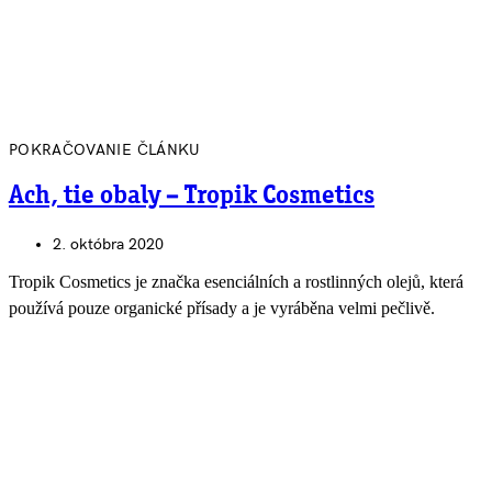
POKRAČOVANIE ČLÁNKU
Ach, tie obaly – Tropik Cosmetics
2. októbra 2020
Tropik Cosmetics je značka esenciálních a rostlinných olejů, která
používá pouze organické přísady a je vyráběna velmi pečlivě.