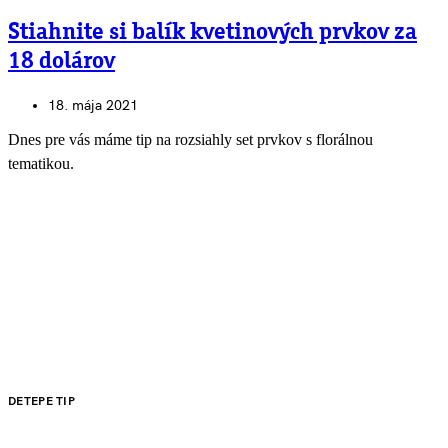
Stiahnite si balík kvetinových prvkov za
18 dolárov
18. mája 2021
Dnes pre vás máme tip na rozsiahly set prvkov s florálnou
tematikou.
DETEPE TIP