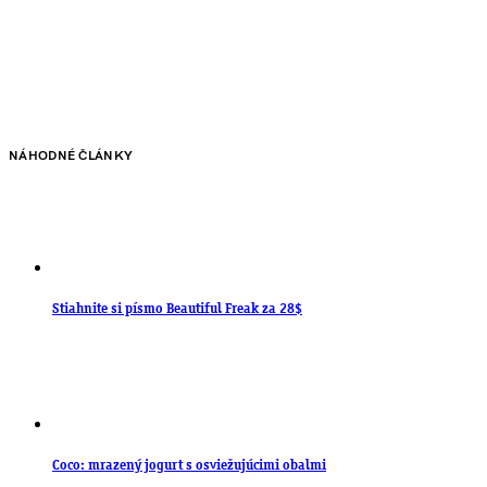
NÁHODNÉ ČLÁNKY
Stiahnite si písmo Beautiful Freak za 28$
Coco: mrazený jogurt s osviežujúcimi obalmi