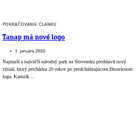
POKRAČOVANIE ČLÁNKU
Tanap má nové logo
1. januára 2020
Najstarší a najväčší národný park na Slovensku predstavil nový
vizuál, ktorý prichádza 20 rokov po predchádzajúcom žltozelenom
logu. Kamzík…