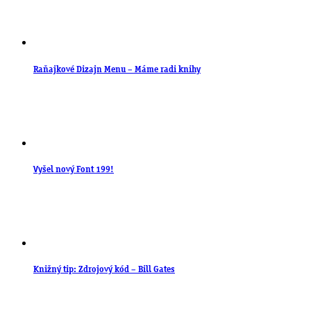
Raňajkové Dizajn Menu – Máme radi knihy
Vyšel nový Font 199!
Knižný tip: Zdrojový kód – Bill Gates