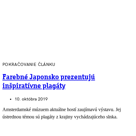
POKRAČOVANIE ČLÁNKU
Farebné Japonsko prezentujú
inšpiratívne plagáty
10. októbra 2019
Amsterdamské múzuem aktuálne hostí zaujímavú výstavu. Jej
ústrednou témou sú plagáty z krajiny vychádzajúceho slnka.