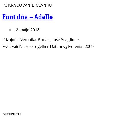
POKRAČOVANIE ČLÁNKU
Font dňa – Adelle
13. mája 2013
Dizajnér: Veronika Burian, José Scaglione
Vydavateľ: TypeTogether Dátum vytvorenia: 2009
DETEPE TIP