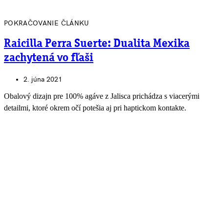
POKRAČOVANIE ČLÁNKU
Raicilla Perra Suerte: Dualita Mexika
zachytená vo fľaši
2. júna 2021
Obalový dizajn pre 100% agáve z Jalisca prichádza s viacerými
detailmi, ktoré okrem očí potešia aj pri haptickom kontakte.