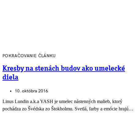
POKRAČOVANIE ČLÁNKU
Kresby na stenách budov ako umelecké
diela
10. októbra 2016
Linus Lundin a.k.a YASH je umelec nástenných malieb, ktorý
pochádza zo Švédska zo Štokholmu. Svetlá, farby a emócie hrajú…