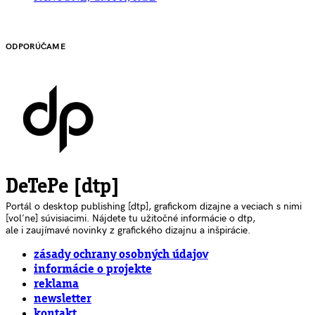
ODPORÚČAME
DeTePe [dtp]
Portál o desktop publishing [dtp], grafickom dizajne a veciach s nimi
[voľne] súvisiacimi. Nájdete tu užitočné informácie o dtp,
ale i zaujímavé novinky z grafického dizajnu a inšpirácie.
zásady ochrany osobných údajov
informácie o projekte
reklama
newsletter
kontakt