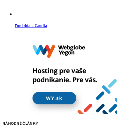
Font dňa – Camila
NÁHODNÉ ČLÁNKY