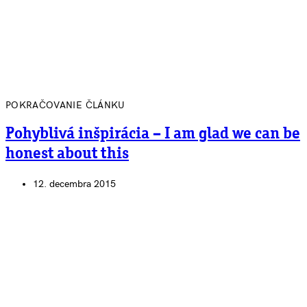
POKRAČOVANIE ČLÁNKU
Pohyblivá inšpirácia – I am glad we can be
honest about this
12. decembra 2015