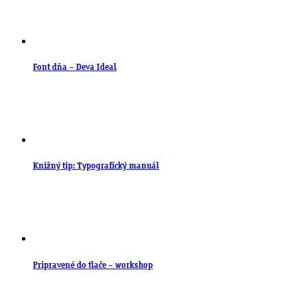
Font dňa – Deva Ideal
Knižný tip: Typografický manuál
Pripravené do tlače – workshop