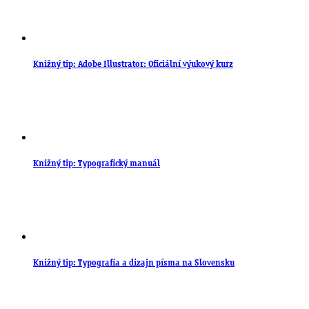
Knižný tip: Adobe Illustrator: Oficiální výukový kurz
Knižný tip: Typografický manuál
Knižný tip: Typografia a dizajn písma na Slovensku