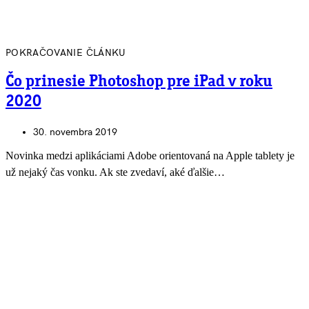
POKRAČOVANIE ČLÁNKU
Čo prinesie Photoshop pre iPad v roku
2020
30. novembra 2019
Novinka medzi aplikáciami Adobe orientovaná na Apple tablety je
už nejaký čas vonku. Ak ste zvedaví, aké ďalšie…