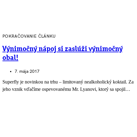
POKRAČOVANIE ČLÁNKU
Výnimočný nápoj si zaslúži výnimočný
obal!
7. mája 2017
Superfly je novinkou na trhu – limitovaný nealkoholický koktail. Za
jeho vznik vďačíme ospevovanému Mr. Lyanovi, ktorý sa spojil…