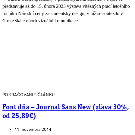
představuje až do 15. února 2023 výstava vítězných prací letošního
ročníku Národní ceny za studentský design, v níž se soutěžilo v
široké škále oborů vizuální komunikace.
POKRAČOVANIE ČLÁNKU
Font dňa – Journal Sans New (zľava 30%,
od 25,89€)
11. novembra 2014