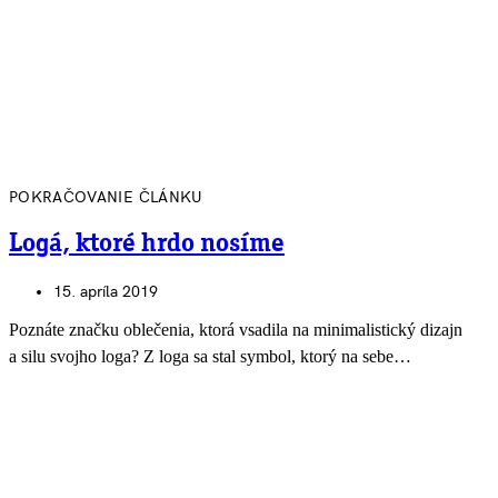
POKRAČOVANIE ČLÁNKU
Logá, ktoré hrdo nosíme
15. apríla 2019
Poznáte značku oblečenia, ktorá vsadila na minimalistický dizajn
a silu svojho loga? Z loga sa stal symbol, ktorý na sebe…