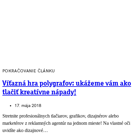
POKRAČOVANIE ČLÁNKU
Víťazná hra polygrafov: ukážeme vám ako
tlačiť kreatívne nápady!
17. mája 2018
Stretnite profesionálnych tlačiarov, grafikov, dizajnérov alebo
marketérov z reklamných agentúr na jednom mieste! Na vlastné oči
uvidíte ako dizajnové…