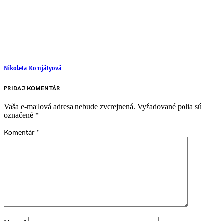
Nikoleta Komjátyová
PRIDAJ KOMENTÁR
Vaša e-mailová adresa nebude zverejnená.
Vyžadované polia sú
označené
*
Komentár
*