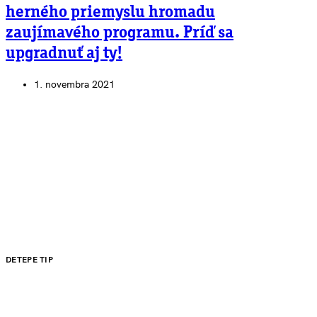
herného priemyslu hromadu
zaujímavého programu. Príď sa
upgradnuť aj ty!
1. novembra 2021
DETEPE TIP