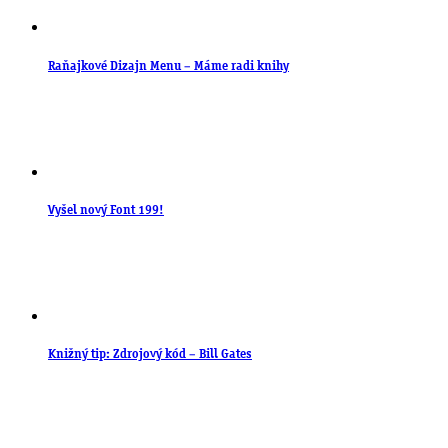
Raňajkové Dizajn Menu – Máme radi knihy
Vyšel nový Font 199!
Knižný tip: Zdrojový kód – Bill Gates