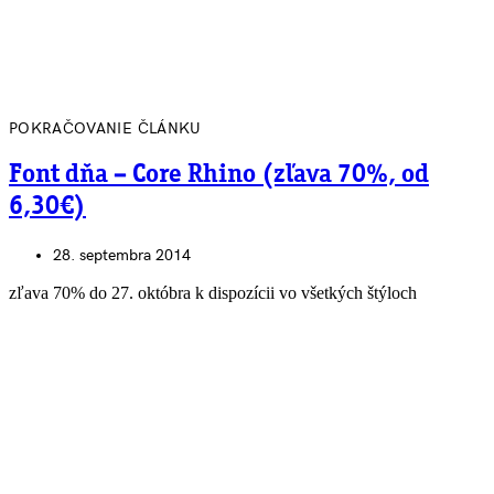
POKRAČOVANIE ČLÁNKU
Font dňa – Core Rhino (zľava 70%, od
6,30€)
28. septembra 2014
zľava 70% do 27. októbra k dispozícii vo všetkých štýloch