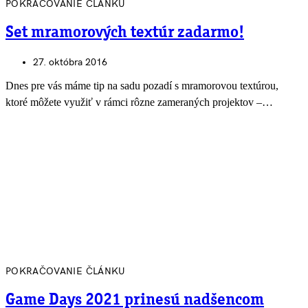
POKRAČOVANIE ČLÁNKU
Set mramorových textúr zadarmo!
27. októbra 2016
Dnes pre vás máme tip na sadu pozadí s mramorovou textúrou,
ktoré môžete využiť v rámci rôzne zameraných projektov –…
POKRAČOVANIE ČLÁNKU
Game Days 2021 prinesú nadšencom