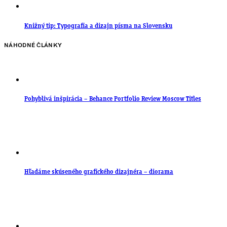
Knižný tip: Typografia a dizajn písma na Slovensku
NÁHODNÉ ČLÁNKY
Pohyblivá inšpirácia – Behance Portfolio Review Moscow Titles
Hľadáme skúseného grafického dizajnéra – diorama