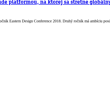
de platformou, na ktorej sa stretne globáln
 ročník Eastern Design Conference 2018. Druhý ročník má ambíciu po