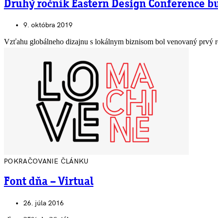
Druhý ročník Eastern Design Conference bu
9. októbra 2019
Vzťahu globálneho dizajnu s lokálnym biznisom bol venovaný prvý
POKRAČOVANIE ČLÁNKU
Font dňa – Virtual
26. júla 2016