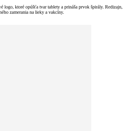
logo, ktoré opúšťa tvar tablety a prináša prvok špirály. Redizajn,
aného zamerania na lieky a vakcíny.