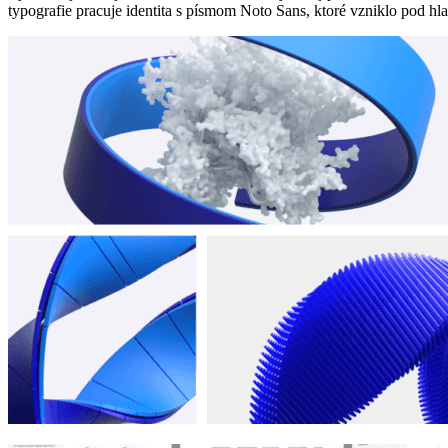
typografie pracuje identita s písmom Noto Sans, ktoré vzniklo pod h