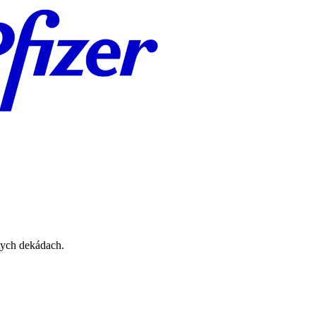
mych dekádach.