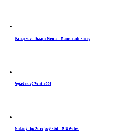
Raňajkové Dizajn Menu – Máme radi knihy
Vyšel nový Font 199!
Knižný tip: Zdrojový kód – Bill Gates