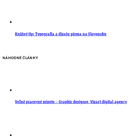
Knižný tip: Typografia a dizajn písma na Slovensku
NÁHODNÉ ČLÁNKY
Voľné pracovné miesto – Graphic designer, Vizart digital agency