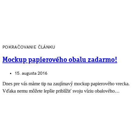
POKRAČOVANIE ČLÁNKU
Mockup papierového obalu zadarmo!
15. augusta 2016
Dnes pre vás máme tip na zaujímavý mockup papierového vrecka.
Vďaka nemu môžete lepšie priblížiť svoju víziu obalového…