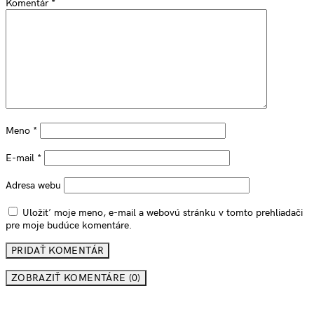
Komentár
*
Meno
*
E-mail
*
Adresa webu
Uložiť moje meno, e-mail a webovú stránku v tomto prehliadači
pre moje budúce komentáre.
ZOBRAZIŤ KOMENTÁRE (0)