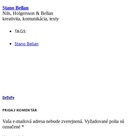
Stano Bellan
Nils, Holgersson & Bellan
kreativita, komunikácia, texty
TAGS:
Stano Bellan
DeTePe
PRIDAJ KOMENTÁR
Vaša e-mailová adresa nebude zverejnená.
Vyžadované polia sú
označené
*