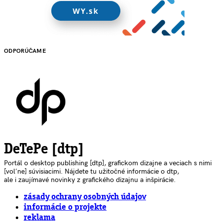
ODPORÚČAME
DeTePe [dtp]
Portál o desktop publishing [dtp], grafickom dizajne a veciach s nimi
[voľne] súvisiacimi. Nájdete tu užitočné informácie o dtp,
ale i zaujímavé novinky z grafického dizajnu a inšpirácie.
zásady ochrany osobných údajov
informácie o projekte
reklama