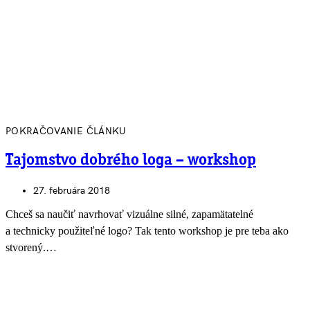
POKRAČOVANIE ČLÁNKU
Tajomstvo dobrého loga – workshop
27. februára 2018
Chceš sa naučiť navrhovať vizuálne silné, zapamätatelné
a technicky použiteľné logo? Tak tento workshop je pre teba ako
stvorený.…