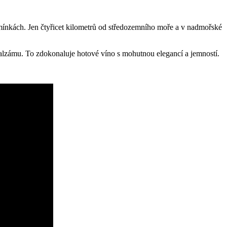
mínkách. Jen čtyřicet kilometrů od středozemního moře a v nadmořské
alzámu. To zdokonaluje hotové víno s mohutnou elegancí a jemností.