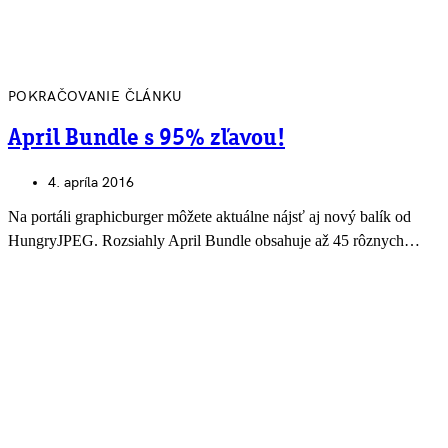
POKRAČOVANIE ČLÁNKU
April Bundle s 95% zľavou!
4. apríla 2016
Na portáli graphicburger môžete aktuálne nájsť aj nový balík od
HungryJPEG. Rozsiahly April Bundle obsahuje až 45 rôznych…