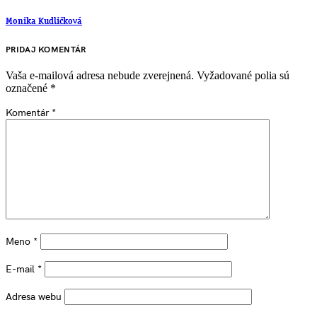
Monika Kudličková
PRIDAJ KOMENTÁR
Vaša e-mailová adresa nebude zverejnená.
Vyžadované polia sú
označené
*
Komentár
*
Meno
*
E-mail
*
Adresa webu