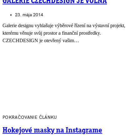
GALERIE CZECHDESIGN JE VOLNÁ
23. mája 2014
Galerie designu vyhlašuje výběrové řízení na výstavní projekt,
kterému věnuje svůj prostor a finanční prostředky.
CZECHDESIGN je otevřený vašim…
POKRAČOVANIE ČLÁNKU
Hokejové masky na Instagrame