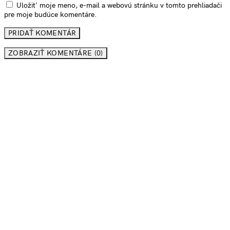
Uložiť moje meno, e-mail a webovú stránku v tomto prehliadači
pre moje budúce komentáre.
ZOBRAZIŤ KOMENTÁRE (0)