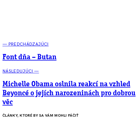
— PREDCHÁDZAJÚCI
Font dňa – Butan
NÁSLEDUJÚCI —
Michelle Obama oslnila reakcí na vzhled
Beyoncé o jejích narozeninách pro dobrou
věc
ČLÁNKY, KTORÉ BY SA VÁM MOHLI PÁČIŤ