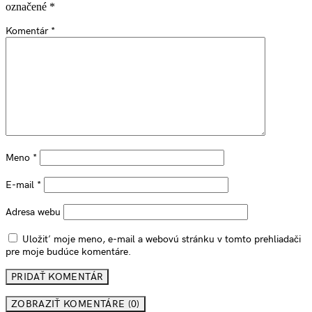
označené
*
Komentár
*
Meno
*
E-mail
*
Adresa webu
Uložiť moje meno, e-mail a webovú stránku v tomto prehliadači
pre moje budúce komentáre.
ZOBRAZIŤ KOMENTÁRE (0)