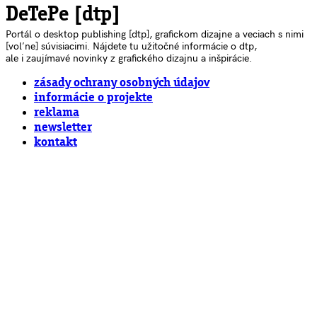
DeTePe [dtp]
Portál o desktop publishing [dtp], grafickom dizajne a veciach s nimi
[voľne] súvisiacimi. Nájdete tu užitočné informácie o dtp,
ale i zaujímavé novinky z grafického dizajnu a inšpirácie.
zásady ochrany osobných údajov
informácie o projekte
reklama
newsletter
kontakt