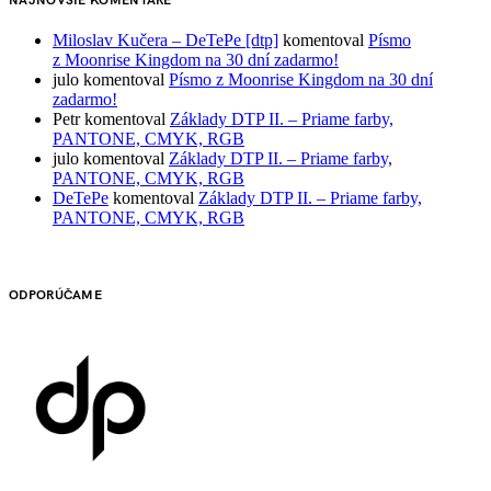
NAJNOVŠIE KOMENTÁRE
Miloslav Kučera – DeTePe [dtp]
komentoval
Písmo
z Moonrise Kingdom na 30 dní zadarmo!
julo
komentoval
Písmo z Moonrise Kingdom na 30 dní
zadarmo!
Petr
komentoval
Základy DTP II. – Priame farby,
PANTONE, CMYK, RGB
julo
komentoval
Základy DTP II. – Priame farby,
PANTONE, CMYK, RGB
DeTePe
komentoval
Základy DTP II. – Priame farby,
PANTONE, CMYK, RGB
ODPORÚČAME