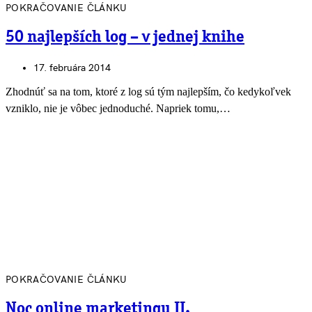
POKRAČOVANIE ČLÁNKU
50 najlepších log – v jednej knihe
17. februára 2014
Zhodnúť sa na tom, ktoré z log sú tým najlepším, čo kedykoľvek
vzniklo, nie je vôbec jednoduché. Napriek tomu,…
POKRAČOVANIE ČLÁNKU
Noc online marketingu II.