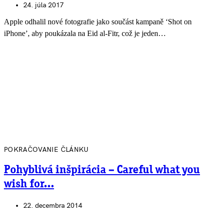
24. júla 2017
Apple odhalil nové fotografie jako součást kampaně ‘Shot on
iPhone’, aby poukázala na Eid al-Fitr, což je jeden…
POKRAČOVANIE ČLÁNKU
Pohyblivá inšpirácia – Careful what you
wish for…
22. decembra 2014