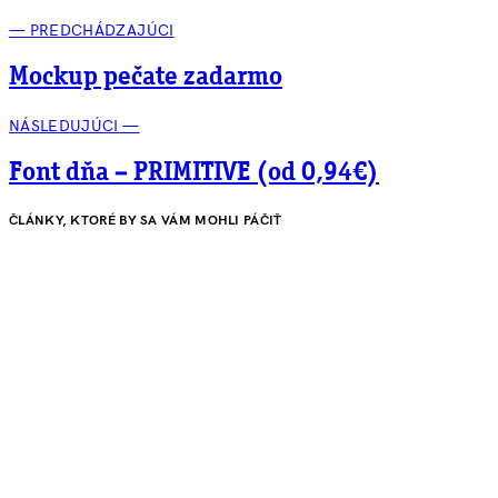
— PREDCHÁDZAJÚCI
Mockup pečate zadarmo
NÁSLEDUJÚCI —
Font dňa – PRIMITIVE (od 0,94€)
ČLÁNKY, KTORÉ BY SA VÁM MOHLI PÁČIŤ