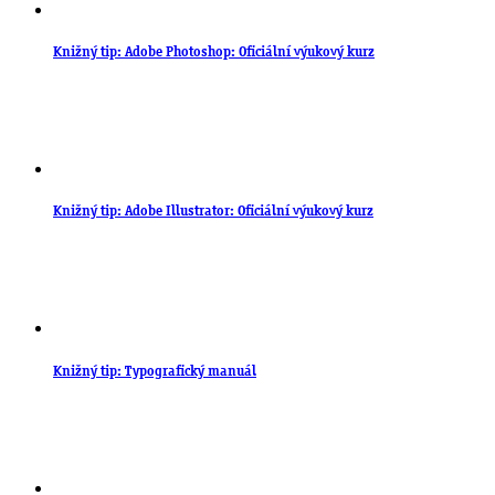
Knižný tip: Adobe Photoshop: Oficiální výukový kurz
Knižný tip: Adobe Illustrator: Oficiální výukový kurz
Knižný tip: Typografický manuál