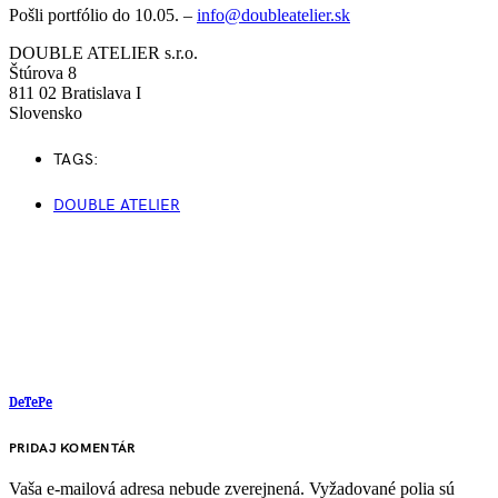
Pošli portfólio do 10.05. –
info@doubleatelier.sk
DOUBLE ATELIER s.r.o.
Štúrova 8
811 02 Bratislava I
Slovensko
TAGS:
DOUBLE ATELIER
DeTePe
PRIDAJ KOMENTÁR
Vaša e-mailová adresa nebude zverejnená.
Vyžadované polia sú