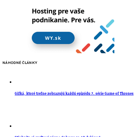
NÁHODNÉ ČLÁNKY
Gifká, ktoré trefne zobrazujú každú epizódu 7. série Game of Thrones