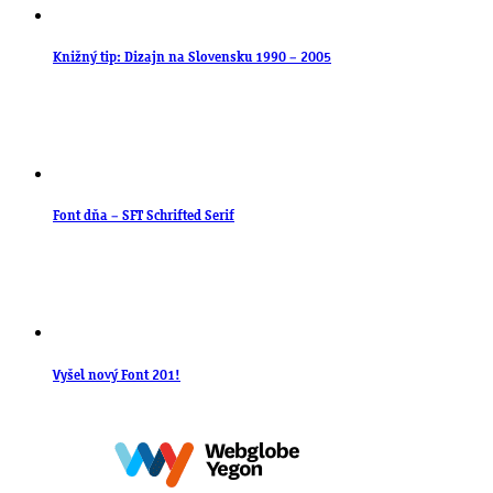
Knižný tip: Dizajn na Slovensku 1990 – 2005
Font dňa – SFT Schrifted Serif
Vyšel nový Font 201!