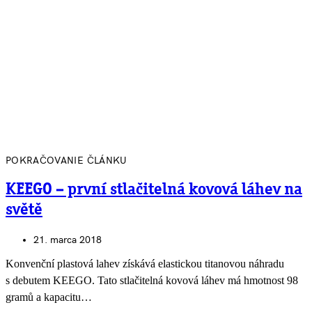
POKRAČOVANIE ČLÁNKU
KEEGO – první stlačitelná kovová láhev na
světě
21. marca 2018
Konvenční plastová lahev získává elastickou titanovou náhradu
s debutem KEEGO. Tato stlačitelná kovová láhev má hmotnost 98
gramů a kapacitu…