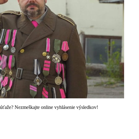
j súťaže? Nezmeškajte online vyhlásenie výsledkov!