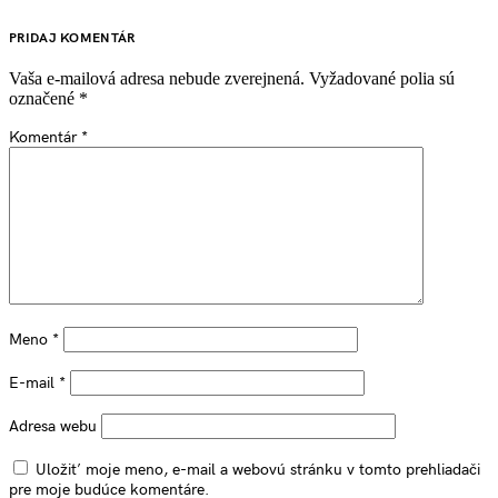
PRIDAJ KOMENTÁR
Vaša e-mailová adresa nebude zverejnená.
Vyžadované polia sú
označené
*
Komentár
*
Meno
*
E-mail
*
Adresa webu
Uložiť moje meno, e-mail a webovú stránku v tomto prehliadači
pre moje budúce komentáre.