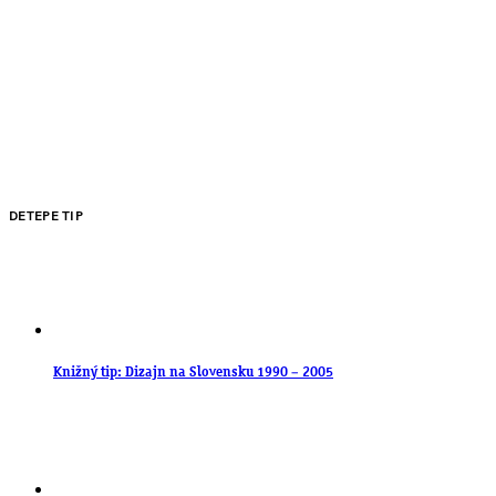
DETEPE TIP
Knižný tip: Dizajn na Slovensku 1990 – 2005