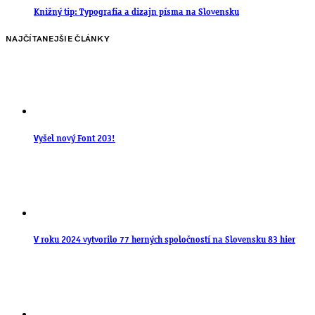
Knižný tip: Typografia a dizajn písma na Slovensku
NAJČÍTANEJŠIE ČLÁNKY
Vyšel nový Font 203!
V roku 2024 vytvorilo 77 herných spoločností na Slovensku 83 hier