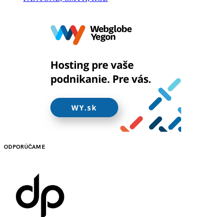
ODPORÚČAME