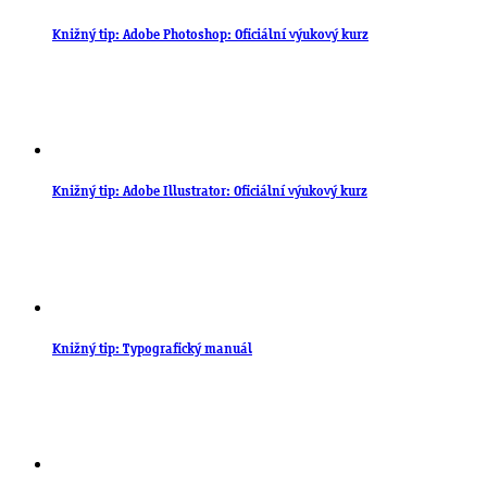
Knižný tip: Adobe Photoshop: Oficiální výukový kurz
Knižný tip: Adobe Illustrator: Oficiální výukový kurz
Knižný tip: Typografický manuál