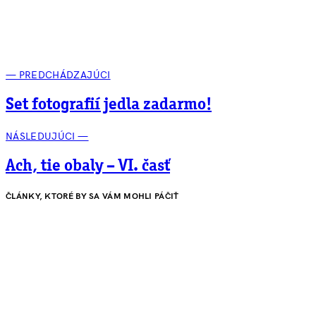
— PREDCHÁDZAJÚCI
Set fotografií jedla zadarmo!
NÁSLEDUJÚCI —
Ach, tie obaly – VI. časť
ČLÁNKY, KTORÉ BY SA VÁM MOHLI PÁČIŤ