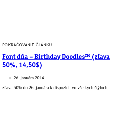
POKRAČOVANIE ČLÁNKU
Font dňa – Birthday Doodles™ (zľava
50%, 14,50$)
26. januára 2014
zľava 50% do 26. januára k dispozícii vo všetkých štýloch