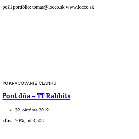
pošli portfólio: tomas@locco.sk www.locco.sk
POKRAČOVANIE ČLÁNKU
Font dňa – TT Rabbits
29. októbra 2019
zľava 50%, pd 3,50€