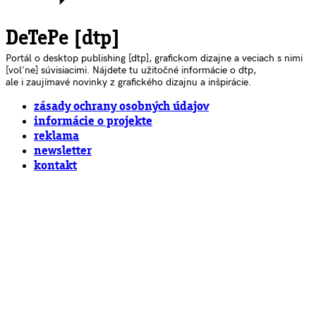
DeTePe [dtp]
Portál o desktop publishing [dtp], grafickom dizajne a veciach s nimi
[voľne] súvisiacimi. Nájdete tu užitočné informácie o dtp,
ale i zaujímavé novinky z grafického dizajnu a inšpirácie.
zásady ochrany osobných údajov
informácie o projekte
reklama
newsletter
kontakt