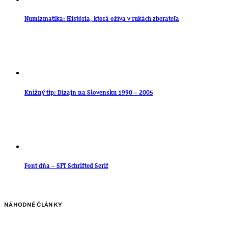
Numizmatika: História, ktorá ožíva v rukách zberateľa
Knižný tip: Dizajn na Slovensku 1990 – 2005
Font dňa – SFT Schrifted Serif
NÁHODNÉ ČLÁNKY