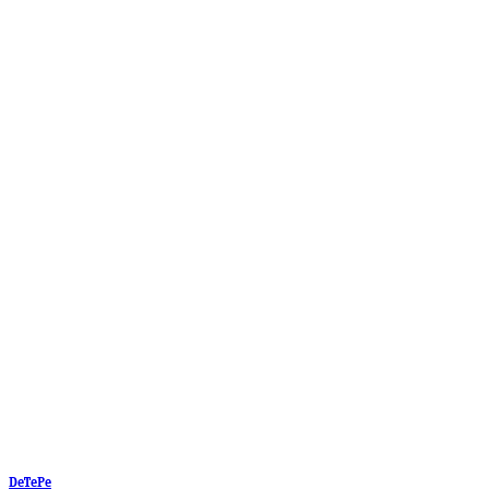
DeTePe