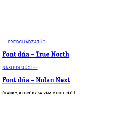
— PREDCHÁDZAJÚCI
Font dňa – True North
NÁSLEDUJÚCI —
Font dňa – Nolan Next
ČLÁNKY, KTORÉ BY SA VÁM MOHLI PÁČIŤ