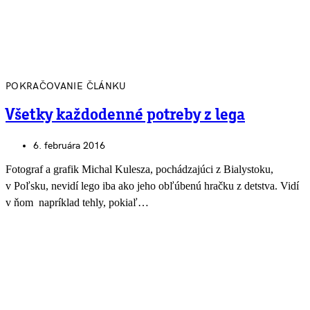
POKRAČOVANIE ČLÁNKU
Všetky každodenné potreby z lega
6. februára 2016
Fotograf a grafik Michal Kulesza, pochádzajúci z Bialystoku,
v Poľsku, nevidí lego iba ako jeho obľúbenú hračku z detstva. Vidí
v ňom napríklad tehly, pokiaľ…