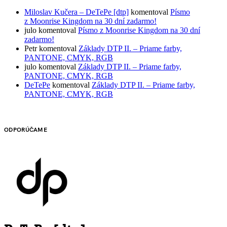
Miloslav Kučera – DeTePe [dtp]
komentoval
Písmo
z Moonrise Kingdom na 30 dní zadarmo!
julo
komentoval
Písmo z Moonrise Kingdom na 30 dní
zadarmo!
Petr
komentoval
Základy DTP II. – Priame farby,
PANTONE, CMYK, RGB
julo
komentoval
Základy DTP II. – Priame farby,
PANTONE, CMYK, RGB
DeTePe
komentoval
Základy DTP II. – Priame farby,
PANTONE, CMYK, RGB
ODPORÚČAME