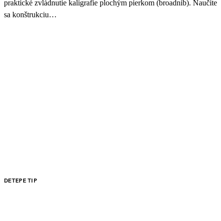
praktické zvládnutie kaligrafie plochým pierkom (broadnib). Naučíte
sa konštrukciu…
DETEPE TIP