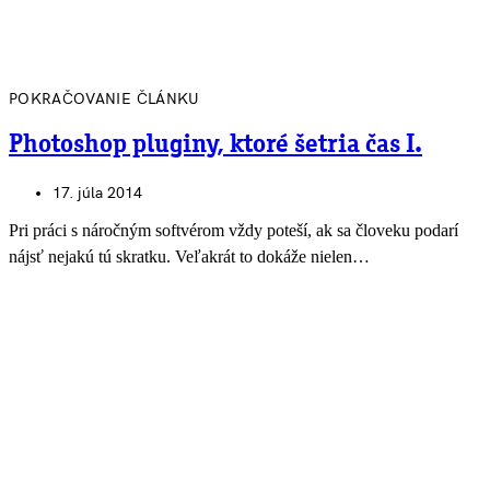
POKRAČOVANIE ČLÁNKU
Photoshop pluginy, ktoré šetria čas I.
17. júla 2014
Pri práci s náročným softvérom vždy poteší, ak sa človeku podarí
nájsť nejakú tú skratku. Veľakrát to dokáže nielen…