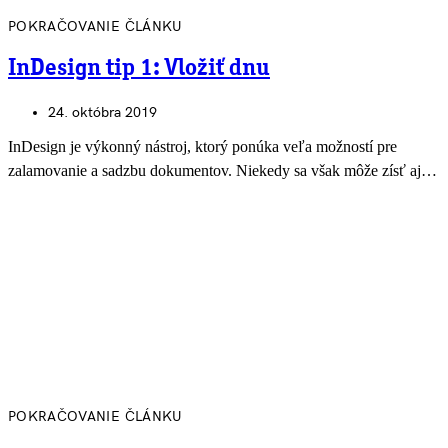
POKRAČOVANIE ČLÁNKU
InDesign tip 1: Vložiť dnu
24. októbra 2019
InDesign je výkonný nástroj, ktorý ponúka veľa možností pre
zalamovanie a sadzbu dokumentov. Niekedy sa však môže zísť aj…
POKRAČOVANIE ČLÁNKU