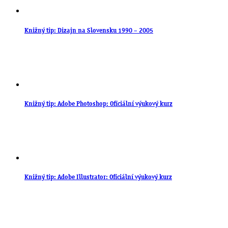
Knižný tip: Dizajn na Slovensku 1990 – 2005
Knižný tip: Adobe Photoshop: Oficiální výukový kurz
Knižný tip: Adobe Illustrator: Oficiální výukový kurz