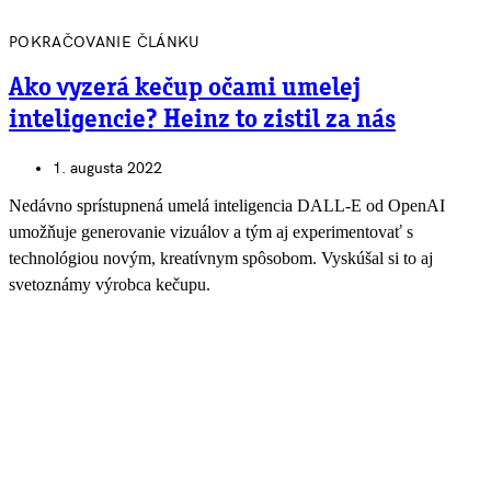
POKRAČOVANIE ČLÁNKU
Ako vyzerá kečup očami umelej
inteligencie? Heinz to zistil za nás
1. augusta 2022
Nedávno sprístupnená umelá inteligencia DALL-E od OpenAI
umožňuje generovanie vizuálov a tým aj experimentovať s
technológiou novým, kreatívnym spôsobom. Vyskúšal si to aj
svetoznámy výrobca kečupu.