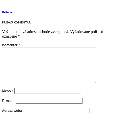
DeTePe
PRIDAJ KOMENTÁR
Vaša e-mailová adresa nebude zverejnená.
Vyžadované polia sú
označené
*
Komentár
*
Meno
*
E-mail
*
Adresa webu