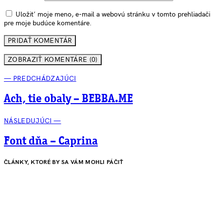
Uložiť moje meno, e-mail a webovú stránku v tomto prehliadači
pre moje budúce komentáre.
ZOBRAZIŤ KOMENTÁRE (0)
— PREDCHÁDZAJÚCI
Ach, tie obaly – BEBBA.ME
NÁSLEDUJÚCI —
Font dňa – Caprina
ČLÁNKY, KTORÉ BY SA VÁM MOHLI PÁČIŤ