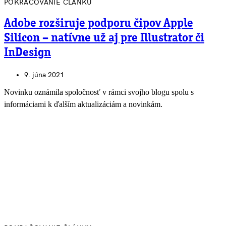
POKRAČOVANIE ČLÁNKU
Adobe rozširuje podporu čipov Apple
Silicon – natívne už aj pre Illustrator či
InDesign
9. júna 2021
Novinku oznámila spoločnosť v rámci svojho blogu spolu s
informáciami k ďalším aktualizáciám a novinkám.