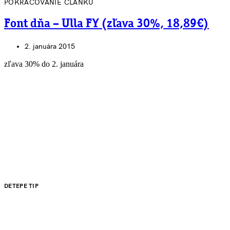
POKRAČOVANIE ČLÁNKU
Font dňa – Ulla FY (zľava 30%, 18,89€)
2. januára 2015
zľava 30% do 2. januára
DETEPE TIP