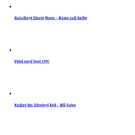
Raňajkové Dizajn Menu – Máme radi knihy
Vyšel nový Font 199!
Knižný tip: Zdrojový kód – Bill Gates