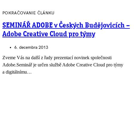
POKRAČOVANIE ČLÁNKU
SEMINÁŘ ADOBE v Českých Budějovicích –
Adobe Creative Cloud pro týmy
6. decembra 2013
Zveme Vás na další z řady prezentací novinek společnosti
Adobe.Seminář je určen službě Adobe Creative Cloud pro týmy
a digitálnímu…