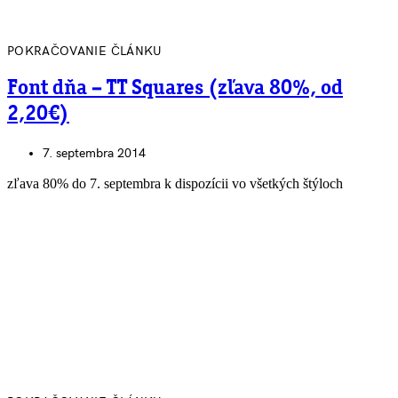
POKRAČOVANIE ČLÁNKU
Font dňa – TT Squares (zľava 80%, od
2,20€)
7. septembra 2014
zľava 80% do 7. septembra k dispozícii vo všetkých štýloch