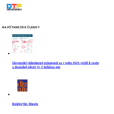
NAJČÍTANEJŠIE ČLÁNKY
Slovenský videoherný priemysel sa v roku 2025 vrátil k rastu
a dosiahol obrat 75,2 milióna eur
Knižný tip: Dizajn