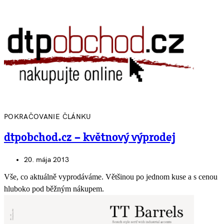
POKRAČOVANIE ČLÁNKU
dtpobchod.cz – květnový výprodej
20. mája 2013
Vše, co aktuálně vyprodáváme. Většinou po jednom kuse a s cenou
hluboko pod běžným nákupem.