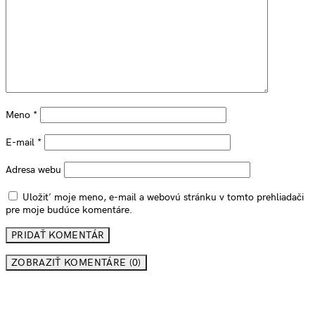
Meno
*
E-mail
*
Adresa webu
Uložiť moje meno, e-mail a webovú stránku v tomto prehliadači
pre moje budúce komentáre.
ZOBRAZIŤ KOMENTÁRE (0)