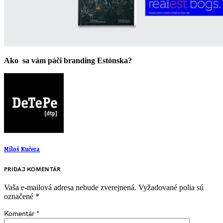
Ako sa vám páči branding Estónska?
Miloš Kučera
PRIDAJ KOMENTÁR
Vaša e-mailová adresa nebude zverejnená.
Vyžadované polia sú
označené
*
Komentár
*