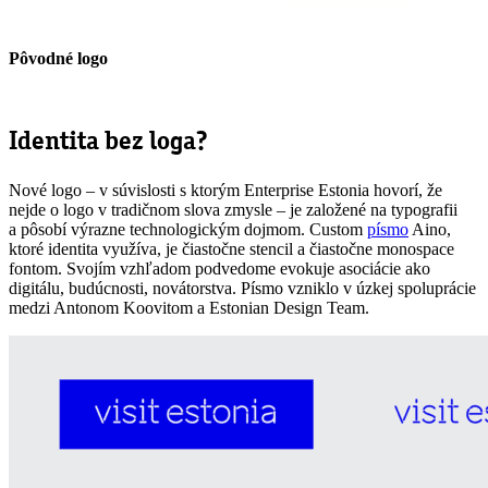
Pôvodné logo
Identita bez loga?
Nové logo – v súvislosti s ktorým Enterprise Estonia hovorí, že
nejde o logo v tradičnom slova zmysle – je založené na typografii
a pôsobí výrazne technologickým dojmom. Custom
písmo
Aino,
ktoré identita využíva, je čiastočne stencil a čiastočne monospace
fontom. Svojím vzhľadom podvedome evokuje asociácie ako
digitálu, budúcnosti, novátorstva. Písmo vzniklo v úzkej spoluprácie
medzi Antonom Koovitom a Estonian Design Team.