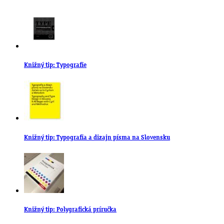
Knižný tip: Typografie
Knižný tip: Typografia a dizajn písma na Slovensku
Knižný tip: Polygrafická príručka