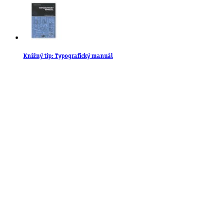
Knižný tip: Typografický manuál