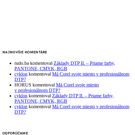
NAJNOVŠIE KOMENTÁRE
rudo.ba
komentoval
Základy DTP II. – Priame farby,
PANTONE, CMYK, RGB
cyklon
komentoval
Má Corel svoje miesto v profesionálnom
DTP?
HORUS
komentoval
Má Corel svoje miesto
v profesionálnom DTP?
cyklon
komentoval
Základy DTP II. – Priame farby,
PANTONE, CMYK, RGB
cyklon
komentoval
Má Corel svoje miesto v profesionálnom
DTP?
ODPORÚČAME