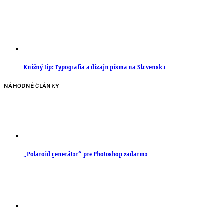
Knižný tip: Typografia a dizajn písma na Slovensku
NÁHODNÉ ČLÁNKY
„Polaroid generátor“ pre Photoshop zadarmo