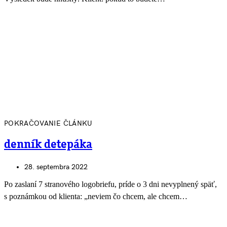
POKRAČOVANIE ČLÁNKU
denník detepáka
28. septembra 2022
Po zaslaní 7 stranového logobriefu, príde o 3 dni nevyplnený späť,
s poznámkou od klienta: „neviem čo chcem, ale chcem…