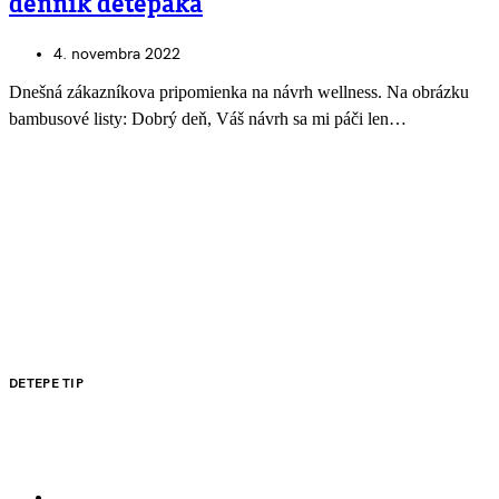
denník detepáka
4. novembra 2022
Dnešná zákazníkova pripomienka na návrh wellness. Na obrázku
bambusové listy: Dobrý deň, Váš návrh sa mi páči len…
DETEPE TIP