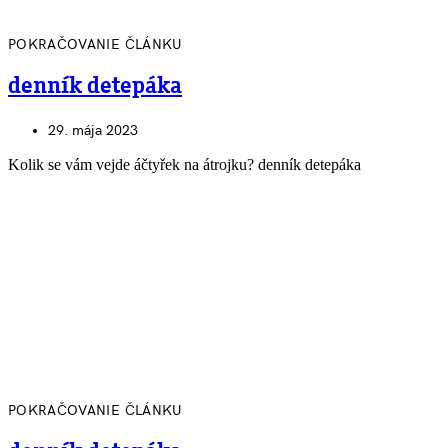
POKRAČOVANIE ČLÁNKU
denník detepáka
29. mája 2023
Kolik se vám vejde áčtyřek na átrojku? denník detepáka
POKRAČOVANIE ČLÁNKU