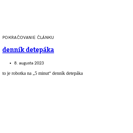
POKRAČOVANIE ČLÁNKU
denník detepáka
8. augusta 2023
to je robotka na „5 minut“ denník detepáka