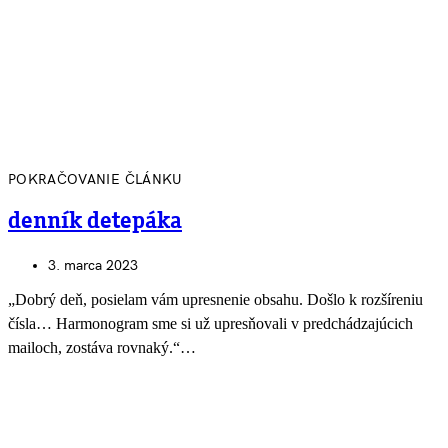
POKRAČOVANIE ČLÁNKU
denník detepáka
3. marca 2023
„Dobrý deň, posielam vám upresnenie obsahu. Došlo k rozšíreniu
čísla… Harmonogram sme si už upresňovali v predchádzajúcich
mailoch, zostáva rovnaký.“…