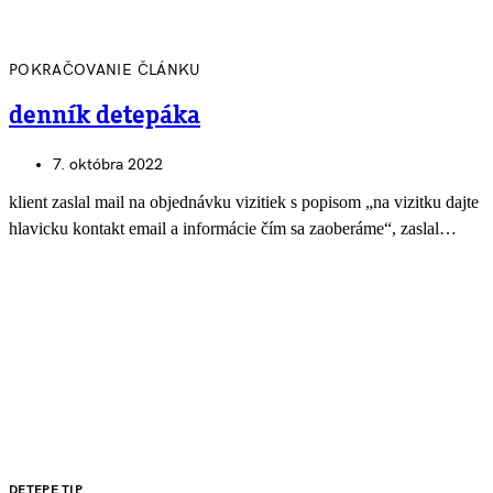
POKRAČOVANIE ČLÁNKU
denník detepáka
7. októbra 2022
klient zaslal mail na objednávku vizitiek s popisom „na vizitku dajte
hlavicku kontakt email a informácie čím sa zaoberáme“, zaslal…
DETEPE TIP