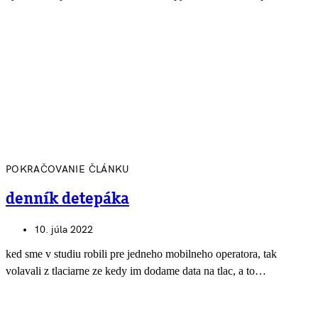
POKRAČOVANIE ČLÁNKU
denník detepáka
10. júla 2022
ked sme v studiu robili pre jedneho mobilneho operatora, tak
volavali z tlaciarne ze kedy im dodame data na tlac, a to…