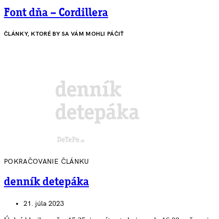
Font dňa – Cordillera
ČLÁNKY, KTORÉ BY SA VÁM MOHLI PÁČIŤ
POKRAČOVANIE ČLÁNKU
denník detepáka
21. júla 2023