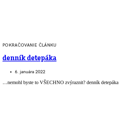
POKRAČOVANIE ČLÁNKU
denník detepáka
6. januára 2022
…nemohl byste to VŠECHNO zvýraznit? denník detepáka