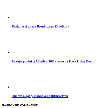
Stiahnite si písmo Neonblitz za 23 dolárov
Získejte produkty Affinity s 30% slevou na Black Friday Event
Filmové plagáty inšpirované Hitchcockom
NAJNOVŠIE KOMENTÁRE