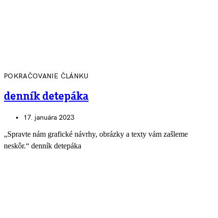
POKRAČOVANIE ČLÁNKU
denník detepáka
17. januára 2023
„Spravte nám grafické návrhy, obrázky a texty vám zašleme
neskôr.“ denník detepáka