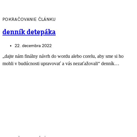
POKRAČOVANIE ČLÁNKU
denník detepáka
22. decembra 2022
„dajte nám finálny návrh do wordu alebo corelu, aby sme si ho
mohli v budúcnosti upravovať a vás nezaťažovali“ denník…