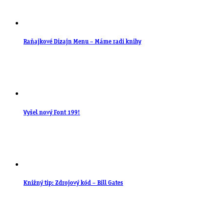
Raňajkové Dizajn Menu – Máme radi knihy
Vyšel nový Font 199!
Knižný tip: Zdrojový kód – Bill Gates