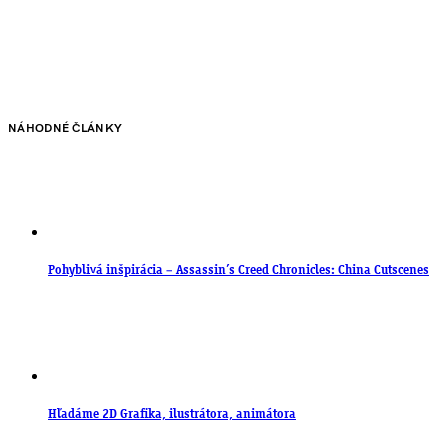
NÁHODNÉ ČLÁNKY
Pohyblivá inšpirácia – Assassin’s Creed Chronicles: China Cutscenes
Hľadáme 2D Grafika, ilustrátora, animátora