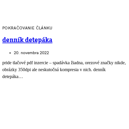
POKRAČOVANIE ČLÁNKU
denník detepáka
20. novembra 2022
pride tlačové pdf inzercie – spadávka žiadna, orezové značky nikde,
obrázky 350dpi ale neskutočná kompresia v nich. denník
detepáka…