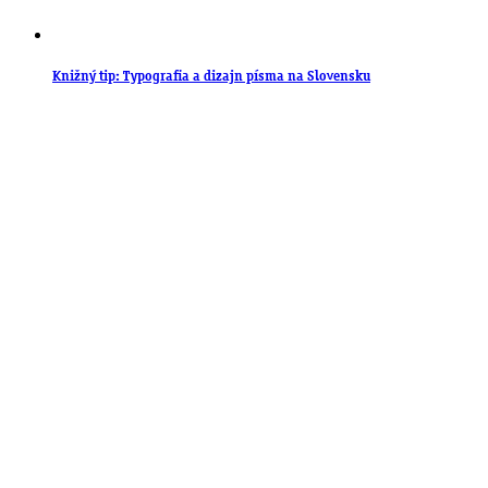
Knižný tip: Typografia a dizajn písma na Slovensku