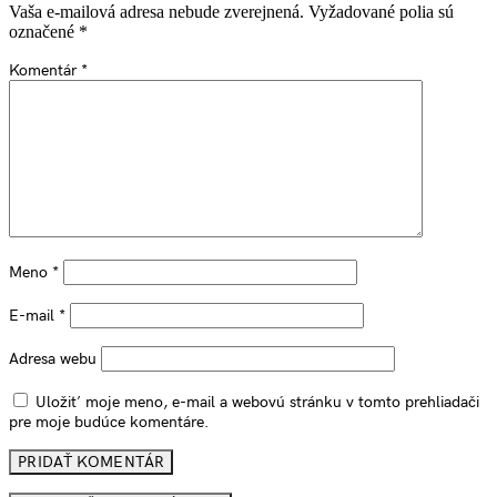
Vaša e-mailová adresa nebude zverejnená.
Vyžadované polia sú
označené
*
Komentár
*
Meno
*
E-mail
*
Adresa webu
Uložiť moje meno, e-mail a webovú stránku v tomto prehliadači
pre moje budúce komentáre.