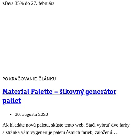
zľava 35% do 27. februára
POKRAČOVANIE ČLÁNKU
Material Palette – šikovný generátor
paliet
30. augusta 2020
Ak hľadáte novú paletu, skúste tento web. Stačí vybrať dve farby
a stránka vám vygeneruje paletu ôsmich farieb, založenú…