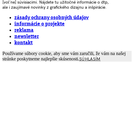
[voľne] súvisiacimi. Nájdete tu užitočné informácie o dtp,
ale i zaujímavé novinky z grafického dizajnu a inšpirácie.
zásady ochrany osobných údajov
informácie o projekte
reklama
newsletter
kontakt
Používame súbory cookie, aby sme vám zaručili, že vám na našej
stránke poskytneme najlepšie skúsenosti.
SÚHLASÍM