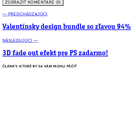
ZOBRAZIŤ KOMENTÁRE (0)
— PREDCHÁDZAJÚCI
Valentínsky design bundle so zľavou 94%
NÁSLEDUJÚCI —
3D fade out efekt pre PS zadarmo!
ČLÁNKY, KTORÉ BY SA VÁM MOHLI PÁČIŤ