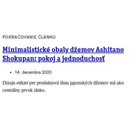
POKRAČOVANIE ČLÁNKU
Minimalistické obaly džemov Ashitano
Shokupan: pokoj a jednoduchosť
14. decembra 2020
Dizajn etikiet pre produktovú líniu japonských džemov má ako
centrálny prvok slnko.