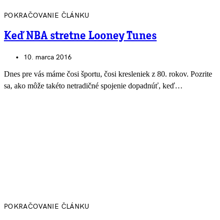
POKRAČOVANIE ČLÁNKU
Keď NBA stretne Looney Tunes
10. marca 2016
Dnes pre vás máme čosi športu, čosi kresleniek z 80. rokov. Pozrite
sa, ako môže takéto netradičné spojenie dopadnúť, keď…
POKRAČOVANIE ČLÁNKU