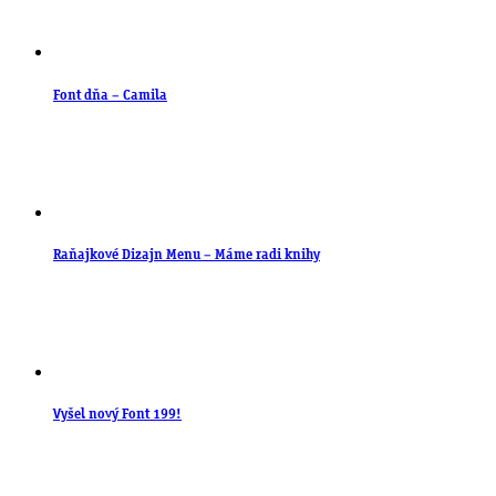
Font dňa – Camila
Raňajkové Dizajn Menu – Máme radi knihy
Vyšel nový Font 199!