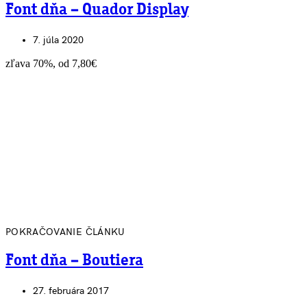
Font dňa – Quador Display
7. júla 2020
zľava 70%, od 7,80€
POKRAČOVANIE ČLÁNKU
Font dňa – Boutiera
27. februára 2017