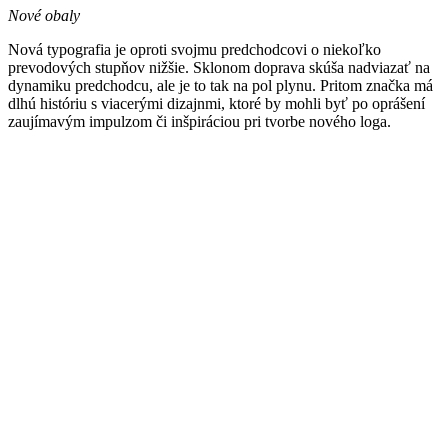
Nové obaly
Nová typografia je oproti svojmu predchodcovi o niekoľko
prevodových stupňov nižšie. Sklonom doprava skúša nadviazať na
dynamiku predchodcu, ale je to tak na pol plynu. Pritom značka má
dlhú históriu s viacerými dizajnmi, ktoré by mohli byť po oprášení
zaujímavým impulzom či inšpiráciou pri tvorbe nového loga.