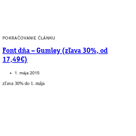
POKRAČOVANIE ČLÁNKU
Font dňa – Gumley (zľava 30%, od
17,49€)
1. mája 2015
zľava 30% do 1. mája