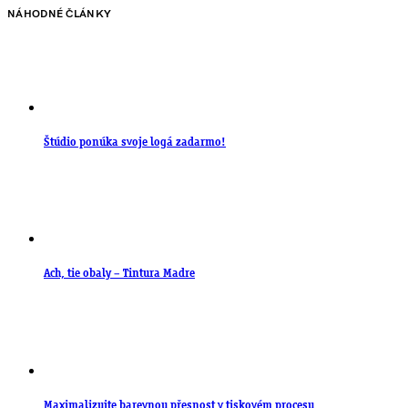
NÁHODNÉ ČLÁNKY
Štúdio ponúka svoje logá zadarmo!
Ach, tie obaly – Tintura Madre
Maximalizujte barevnou přesnost v tiskovém procesu