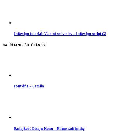
InDesign tutorial: Vlastní set vrstev – InDesign script CZ
NAJČÍTANEJŠIE ČLÁNKY
Font dňa – Camila
Raňajkové Dizajn Menu – Máme radi knihy