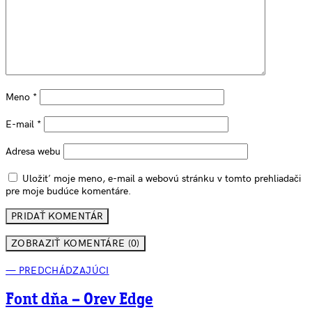
Meno
*
E-mail
*
Adresa webu
Uložiť moje meno, e-mail a webovú stránku v tomto prehliadači
pre moje budúce komentáre.
ZOBRAZIŤ KOMENTÁRE (0)
— PREDCHÁDZAJÚCI
Font dňa – Orev Edge