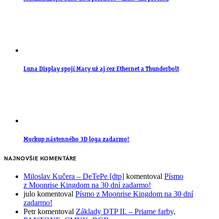
Luna Display spojí Macy už aj cez Ethernet a Thunderbolt
Mockup nástenného 3D loga zadarmo!
NAJNOVŠIE KOMENTÁRE
Miloslav Kučera – DeTePe [dtp]
komentoval
Písmo
z Moonrise Kingdom na 30 dní zadarmo!
julo
komentoval
Písmo z Moonrise Kingdom na 30 dní
zadarmo!
Petr
komentoval
Základy DTP II. – Priame farby,