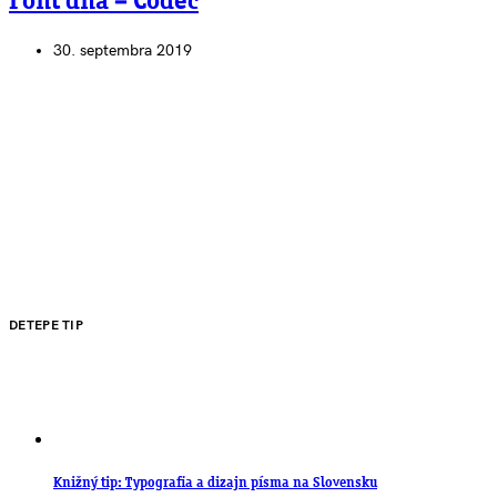
Font dňa – Codec
30. septembra 2019
DETEPE TIP
Knižný tip: Typografia a dizajn písma na Slovensku