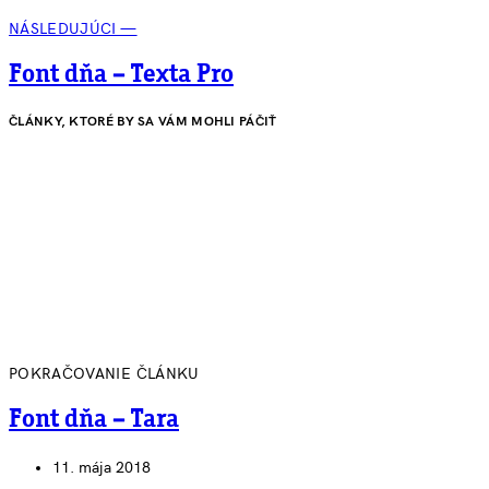
NÁSLEDUJÚCI —
Font dňa – Texta Pro
ČLÁNKY, KTORÉ BY SA VÁM MOHLI PÁČIŤ
POKRAČOVANIE ČLÁNKU
Font dňa – Tara
11. mája 2018