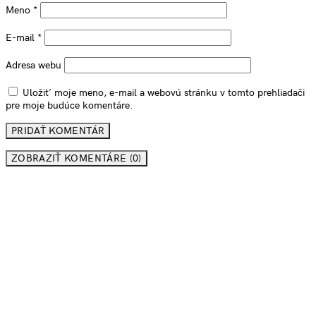
Meno
*
E-mail
*
Adresa webu
Uložiť moje meno, e-mail a webovú stránku v tomto prehliadači
pre moje budúce komentáre.
ZOBRAZIŤ KOMENTÁRE (0)