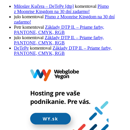
Miloslav Kučera – DeTePe [dtp]
komentoval
Písmo
z Moonrise Kingdom na 30 dní zadarmo!
julo
komentoval
Písmo z Moonrise Kingdom na 30 dní
zadarmo!
Petr
komentoval
Základy DTP II. – Priame farby,
PANTONE, CMYK, RGB
julo
komentoval
Základy DTP II. – Priame farby,
PANTONE, CMYK, RGB
DeTePe
komentoval
Základy DTP II. – Priame farby,
PANTONE, CMYK, RGB