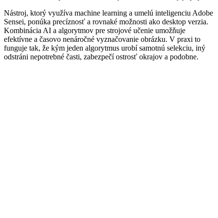
Nástroj, ktorý využíva machine learning a umelú inteligenciu Adobe
Sensei, ponúka precíznosť a rovnaké možnosti ako desktop verzia.
Kombinácia AI a algorytmov pre strojové učenie umožňuje
efektívne a časovo nenáročné vyznačovanie obrázku. V praxi to
funguje tak, že kým jeden algorytmus urobí samotnú selekciu, iný
odstráni nepotrebné časti, zabezpečí ostrosť okrajov a podobne.