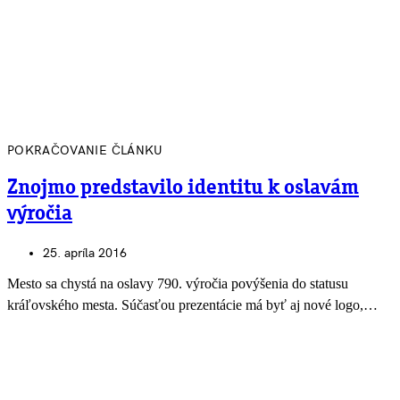
POKRAČOVANIE ČLÁNKU
Znojmo predstavilo identitu k oslavám
výročia
25. apríla 2016
Mesto sa chystá na oslavy 790. výročia povýšenia do statusu
kráľovského mesta. Súčasťou prezentácie má byť aj nové logo,…