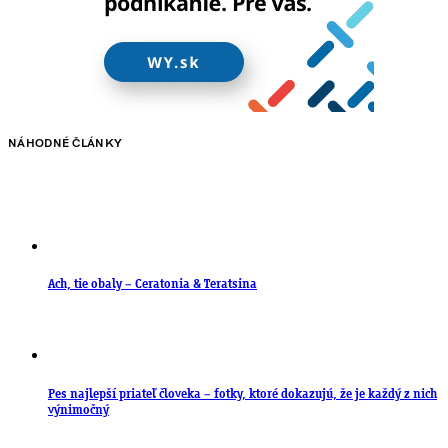
NÁHODNÉ ČLÁNKY
Ach, tie obaly – Ceratonia & Teratsina
Pes najlepší priateľ človeka – fotky, ktoré dokazujú, že je každý z nich
výnimočný