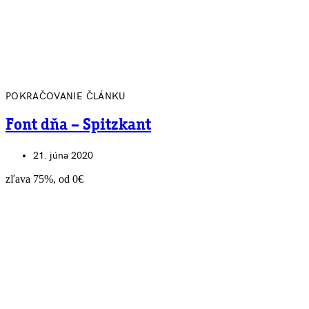
POKRAČOVANIE ČLÁNKU
Font dňa – Spitzkant
21. júna 2020
zľava 75%, od 0€