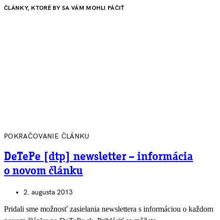
ČLÁNKY, KTORÉ BY SA VÁM MOHLI PÁČIŤ
POKRAČOVANIE ČLÁNKU
DeTePe [dtp] newsletter – informácia
o novom článku
2. augusta 2013
Pridali sme možnosť zasielania newslettera s informáciou o každom