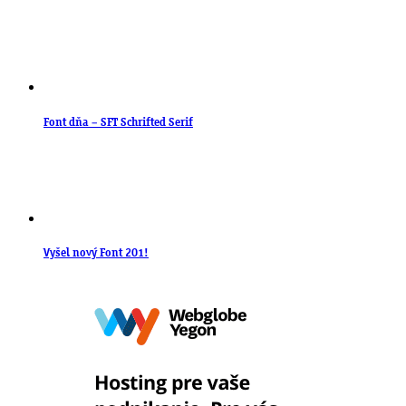
Font dňa – SFT Schrifted Serif
Vyšel nový Font 201!