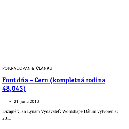
POKRAČOVANIE ČLÁNKU
Font dňa – Cern (kompletná rodina
48,04$)
21. júna 2013
Dizajnér: Ian Lynam Vydavateľ: Wordshape Dátum vytvorenia:
2013