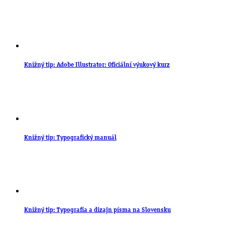
Knižný tip: Adobe Illustrator: Oficiální výukový kurz
Knižný tip: Typografický manuál
Knižný tip: Typografia a dizajn písma na Slovensku