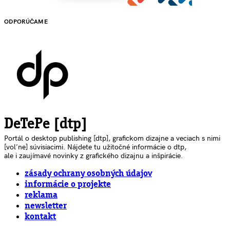
ODPORÚČAME
DeTePe [dtp]
Portál o desktop publishing [dtp], grafickom dizajne a veciach s nimi
[voľne] súvisiacimi. Nájdete tu užitočné informácie o dtp,
ale i zaujímavé novinky z grafického dizajnu a inšpirácie.
zásady ochrany osobných údajov
informácie o projekte
reklama
newsletter
kontakt